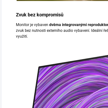
Zvuk bez kompromisů
Monitor je vybaven
dvěma integrovanými reprodukto
zvuk bez nutnosti externího audio vybavení. Ideální ře
využití.