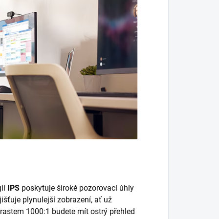
ií
IPS
poskytuje široké pozorovací úhly
išťuje plynulejší zobrazení, ať už
trastem 1000:1 budete mít ostrý přehled