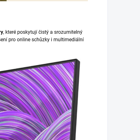
ry
, které poskytují čistý a srozumitelný
šení pro online schůzky i multimediální