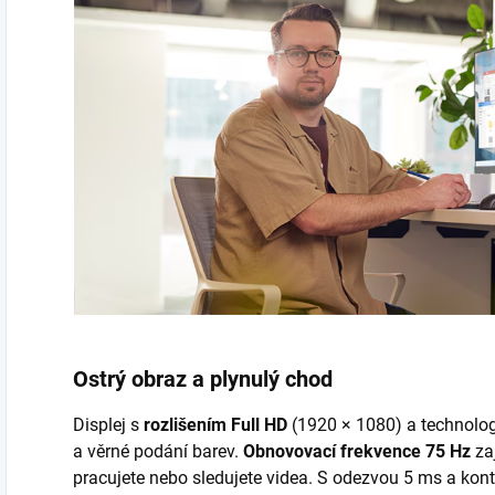
Ostrý obraz a plynulý chod
Displej s
rozlišením Full HD
(1920 × 1080) a technolog
a věrné podání barev.
Obnovovací frekvence 75 Hz
zaj
pracujete nebo sledujete videa. S odezvou 5 ms a kon