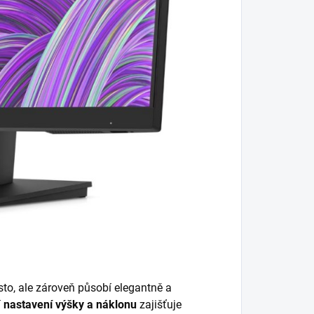
sto, ale zároveň působí elegantně a
í
nastavení výšky a náklonu
zajišťuje