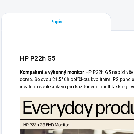
Popis
HP P22h G5
Kompaktní a výkonný monitor
HP P22h G5 nabízí vše p
doma. Se svou 21,5" úhlopříčkou, kvalitním IPS panel
ideálním společníkem pro každodenní multitasking i v