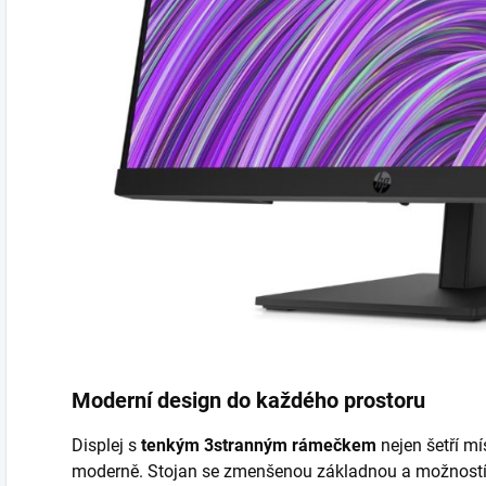
Moderní design do každého prostoru
Displej s
tenkým 3stranným rámečkem
nejen šetří mí
moderně. Stojan se zmenšenou základnou a možnost