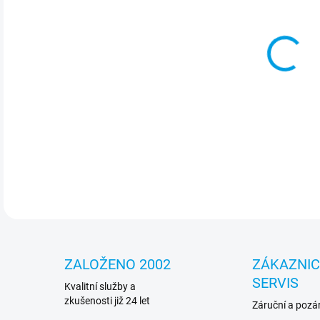
Moni
64
DETA
ZALOŽENO 2002
ZÁKAZNI
SERVIS
Kvalitní služby a
zkušenosti již 24 let
Záruční a pozár