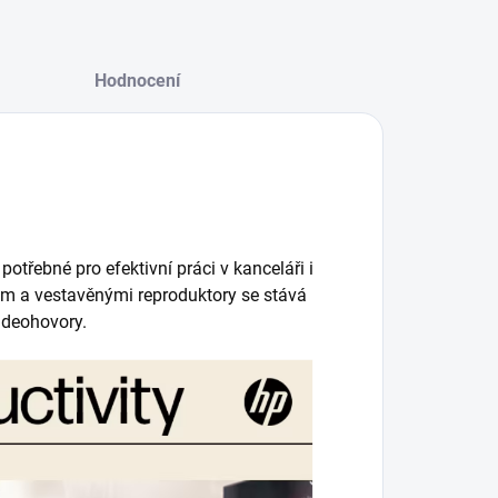
Hodnocení
otřebné pro efektivní práci v kanceláři i
em a vestavěnými reproduktory se stává
ideohovory.