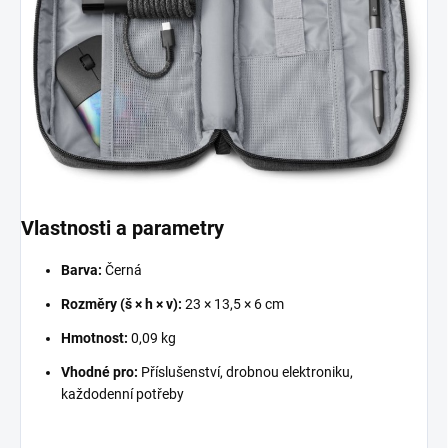
Vlastnosti a parametry
Barva:
Černá
Rozměry (š × h × v):
23 × 13,5 × 6 cm
Hmotnost:
0,09 kg
Vhodné pro:
Příslušenství, drobnou elektroniku,
každodenní potřeby