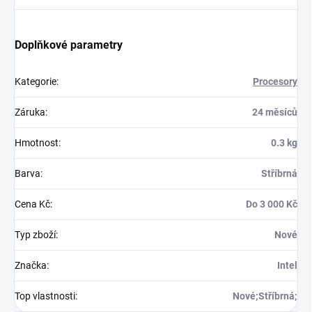
Doplňkové parametry
Kategorie
:
Procesory
Záruka
:
24 měsíců
Hmotnost
:
0.3 kg
Barva
:
Stříbrná
Cena Kč
:
Do 3 000 Kč
Typ zboží
:
Nové
Značka
:
Intel
Top vlastnosti
:
Nové;Stříbrná;