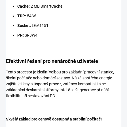
Cache:
2 MB SmartCache
TDP:
54 W
Socket:
LGA1151
PN:
SR3W4
Efektivní řešení pro nenáročné uživatele
Tento procesor je ideální volbou pro základní pracovní stanice,
školní počítače nebo domácí sestavy. Nízká spotřeba energie
zajišťuje tichý a úsporný provoz, zatímco kompatibilita se
základními deskami platformy Intel 8. a 9. generace přináší
flexibilitu při sestavování PC.
Skvělý základ pro cenově dostupný a stabilní počítač!