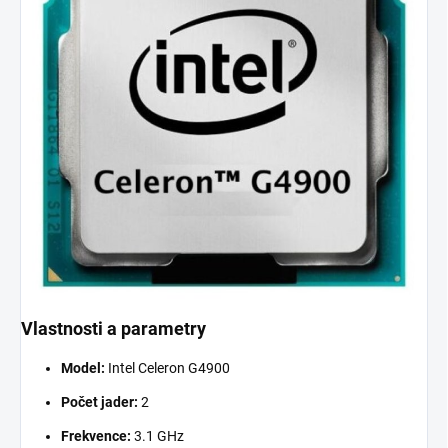
Vlastnosti a parametry
Model:
Intel Celeron G4900
Počet jader:
2
Frekvence:
3.1 GHz