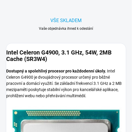
VŠE SKLADEM
Vaše objednávka ihned k odeslání
Intel Celeron G4900, 3.1 GHz, 54W, 2MB
Cache (SR3W4)
Dostupný a spolehlivý procesor pro každodenní úkoly.
Intel
Celeron G4900 je dvoujádrový procesor určený pro běžné
pracovní a domácí využití. Se základní frekvencí 3.1 GHz a 2 MB
mezipaměti poskytuje stabilní výkon pro kancelářské aplikace,
prohlížení webu nebo přehrávání multimédií.