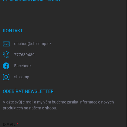
KONTAKT
obchod
@
stilcomp.cz
777639489
Facebook
stilcomp
ODEBÍRAT NEWSLETTER
Vložte svůj e-mail a my vám budeme zasílat informace o nových
produktech na našem e-shopu.
E-MAIL