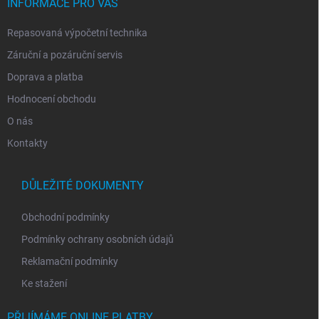
í
INFORMACE PRO VÁS
Repasovaná výpočetní technika
Záruční a pozáruční servis
Doprava a platba
Hodnocení obchodu
O nás
Kontakty
DŮLEŽITÉ DOKUMENTY
Obchodní podmínky
Podmínky ochrany osobních údajů
Reklamační podmínky
Ke stažení
PŘIJÍMÁME ONLINE PLATBY