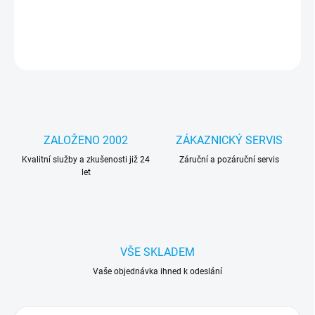
DETAILNÍ INFORMACE
ZEPTAT SE
HLÍDAT
ZALOŽENO 2002
ZÁKAZNICKÝ SERVIS
Kvalitní služby a zkušenosti již 24
Záruční a pozáruční servis
let
VŠE SKLADEM
Vaše objednávka ihned k odeslání