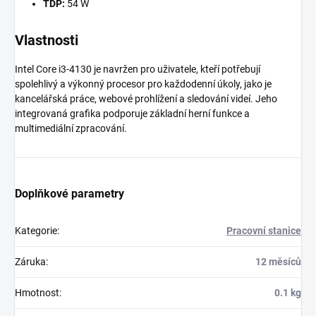
TDP:
54 W
Vlastnosti
Intel Core i3-4130 je navržen pro uživatele, kteří potřebují
spolehlivý a výkonný procesor pro každodenní úkoly, jako je
kancelářská práce, webové prohlížení a sledování videí. Jeho
integrovaná grafika podporuje základní herní funkce a
multimediální zpracování.
Doplňkové parametry
Kategorie
:
Pracovní stanice
Záruka
:
12 měsíců
Hmotnost
:
0.1 kg