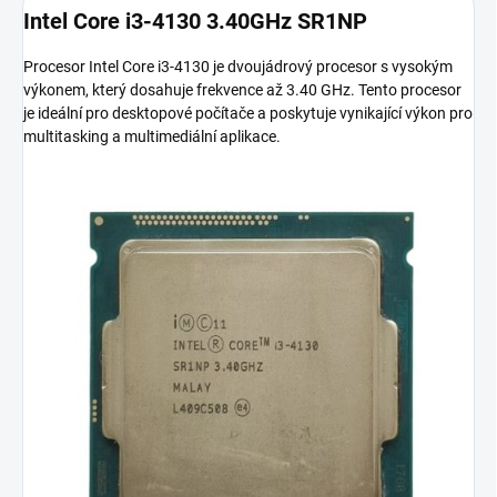
Intel Core i3-4130 3.40GHz SR1NP
Procesor Intel Core i3-4130 je dvoujádrový procesor s vysokým
výkonem, který dosahuje frekvence až 3.40 GHz. Tento procesor
je ideální pro desktopové počítače a poskytuje vynikající výkon pro
multitasking a multimediální aplikace.