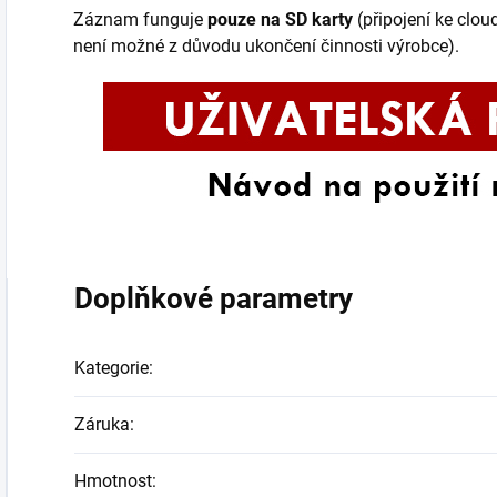
Záznam funguje
pouze na SD karty
(připojení ke clo
není možné z důvodu ukončení činnosti výrobce).
Doplňkové parametry
Kategorie
:
Záruka
:
Hmotnost
: