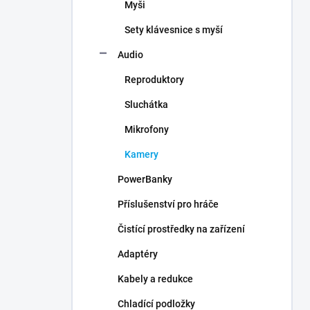
Myši
Sety klávesnice s myší
Audio
Reproduktory
Sluchátka
Mikrofony
Kamery
PowerBanky
Příslušenství pro hráče
Čistící prostředky na zařízení
Adaptéry
Kabely a redukce
Chladící podložky