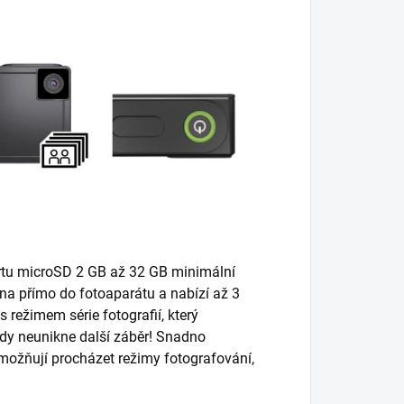
tu microSD 2 GB až 32 GB minimální
na přímo do fotoaparátu a nabízí až 3
režimem série fotografií, který
kdy neunikne další záběr! Snadno
možňují procházet režimy fotografování,