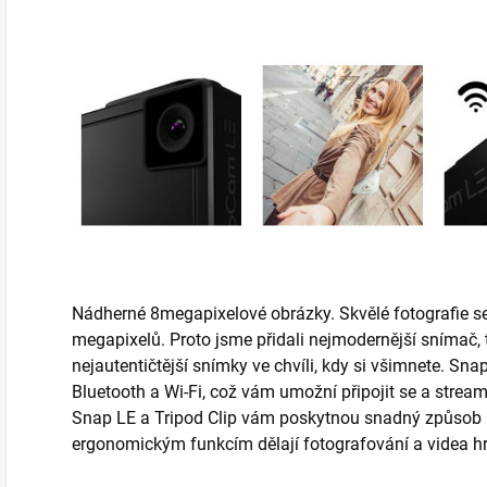
Nádherné 8megapixelové obrázky. Skvělé fotografie s
megapixelů. Proto jsme přidali nejmodernější snímač, 
nejautentičtější snímky ve chvíli, kdy si všimnete. S
Bluetooth a Wi-Fi, což vám umožní připojit se a stream
Snap LE a Tripod Clip vám poskytnou snadný způsob
ergonomickým funkcím dělají fotografování a videa h