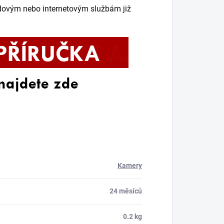
udovým nebo internetovým službám již
Kamery
24 měsíců
0.2 kg