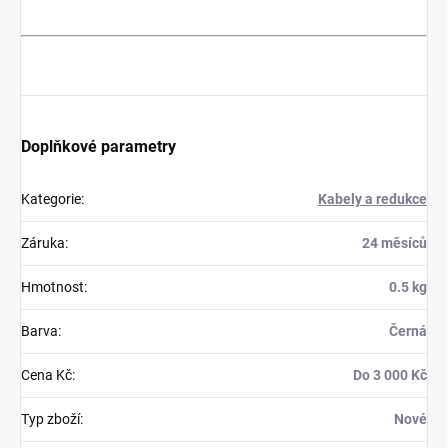
Doplňkové parametry
Kategorie
:
Kabely a redukce
Záruka
:
24 měsíců
Hmotnost
:
0.5 kg
Barva
:
Černá
Cena Kč
:
Do 3 000 Kč
Typ zboží
:
Nové