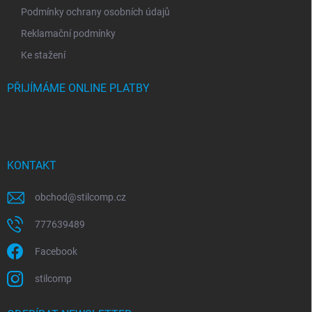
Podmínky ochrany osobních údajů
Reklamační podmínky
Ke stažení
PŘIJÍMÁME ONLINE PLATBY
KONTAKT
obchod
@
stilcomp.cz
777639489
Facebook
stilcomp