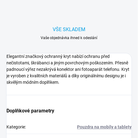
VŠE SKLADEM
Vaše objednávka ihned k odeslání
Elegantní značkový ochranný kryt nabízí ochranu před
nečistotami, škrábanci a jiným povrchovým poškozením. Přesně
padnoucí výřez nezakrývá konektor ani fotoaparát telefonu. Kryt
je vyroben z kvalitních materiálů a díky originálnímu designu je i
skvělým módním doplňkem.
Doplňkové parametry
Kategorie
:
Pouzdra na mobily a tablety