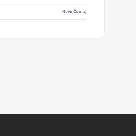
Nové;Černá;