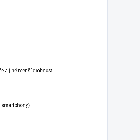
e a jiné menší drobnosti
í smartphony)