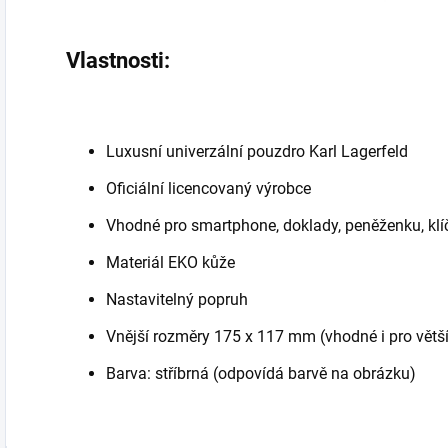
Vlastnosti:
Luxusní univerzální pouzdro Karl Lagerfeld
Oficiální licencovaný výrobce
Vhodné pro smartphone, doklady, peněženku, klíč
Materiál EKO kůže
Nastavitelný popruh
Vnější rozměry 175 x 117 mm (vhodné i pro větš
Barva: stříbrná (odpovídá barvě na obrázku)