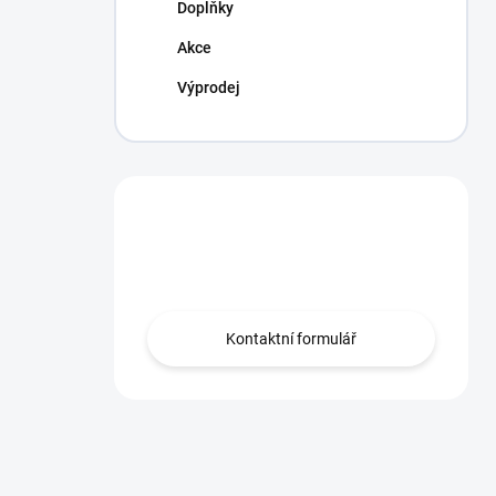
Doplňky
Akce
Výprodej
Máte otázku?
Obraťte se na nás.
Kontaktní formulář