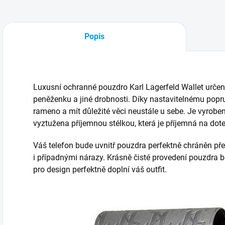
Popis
Luxusní ochranné pouzdro Karl Lagerfeld Wallet určené
peněženku a jiné drobnosti. Díky nastavitelnému popr
rameno a mít důležité věci neustále u sebe. Je vyroben
vyztužena příjemnou stélkou, která je příjemná na dote
Váš telefon bude uvnitř pouzdra perfektně chráněn p
i případnými nárazy. Krásně čisté provedení pouzdra 
pro design perfektně doplní váš outfit.