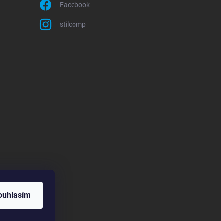
Facebook
stilcomp
ouhlasím