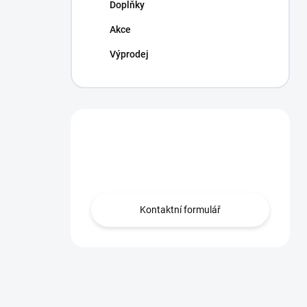
Doplňky
Akce
Výprodej
Máte otázku?
Obraťte se na nás.
Kontaktní formulář