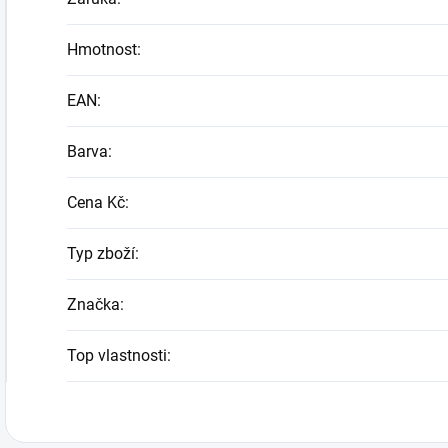
Hmotnost
:
EAN
:
Barva
:
Cena Kč
:
Typ zboží
:
Značka
:
Top vlastnosti
: