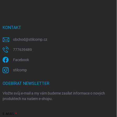
KONTAKT
obchod
@
stilcomp.cz
777639489
Facebook
stilcomp
ODEBÍRAT NEWSLETTER
Vložte svůj e-mail a my vám budeme zasílat informace o nových
produktech na našem e-shopu.
E-MAIL