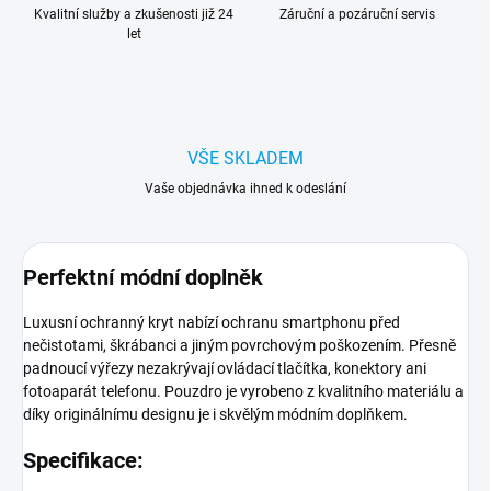
Kvalitní služby a zkušenosti již 24
Záruční a pozáruční servis
let
VŠE SKLADEM
Vaše objednávka ihned k odeslání
Perfektní módní doplněk
Luxusní ochranný kryt nabízí ochranu smartphonu před
nečistotami, škrábanci a jiným povrchovým poškozením. Přesně
padnoucí výřezy nezakrývají ovládací tlačítka, konektory ani
fotoaparát telefonu. Pouzdro je vyrobeno z kvalitního materiálu a
díky originálnímu designu je i skvělým módním doplňkem.
Specifikace: