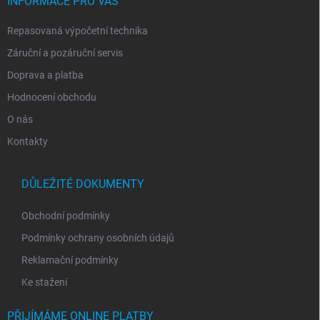
í
INFORMACE PRO VÁS
Repasovaná výpočetní technika
Záruční a pozáruční servis
Doprava a platba
Hodnocení obchodu
O nás
Kontakty
DŮLEŽITÉ DOKUMENTY
Obchodní podmínky
Podmínky ochrany osobních údajů
Reklamační podmínky
Ke stažení
PŘIJÍMÁME ONLINE PLATBY