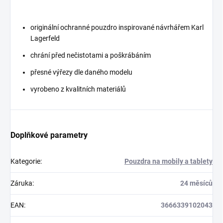
originální ochranné pouzdro inspirované návrhářem Karl
Lagerfeld
chrání před nečistotami a poškrábáním
přesné výřezy dle daného modelu
vyrobeno z kvalitních materiálů
Doplňkové parametry
Kategorie
:
Pouzdra na mobily a tablety
Záruka
:
24 měsíců
EAN
:
3666339102043