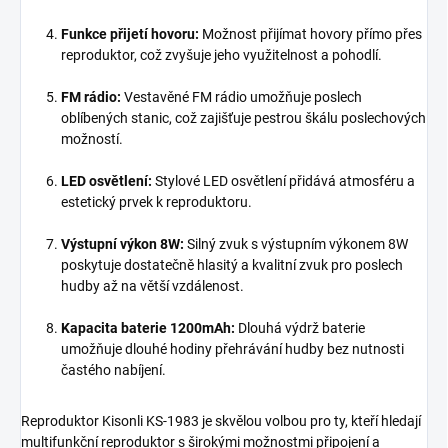
Funkce přijetí hovoru:
Možnost přijímat hovory přímo přes
reproduktor, což zvyšuje jeho využitelnost a pohodlí.
FM rádio:
Vestavěné FM rádio umožňuje poslech
oblíbených stanic, což zajišťuje pestrou škálu poslechových
možností.
LED osvětlení:
Stylové LED osvětlení přidává atmosféru a
estetický prvek k reproduktoru.
Výstupní výkon 8W:
Silný zvuk s výstupním výkonem 8W
poskytuje dostatečně hlasitý a kvalitní zvuk pro poslech
hudby až na větší vzdálenost.
Kapacita baterie 1200mAh:
Dlouhá výdrž baterie
umožňuje dlouhé hodiny přehrávání hudby bez nutnosti
častého nabíjení.
Reproduktor Kisonli KS-1983 je skvělou volbou pro ty, kteří hledají
multifunkční reproduktor s širokými možnostmi připojení a