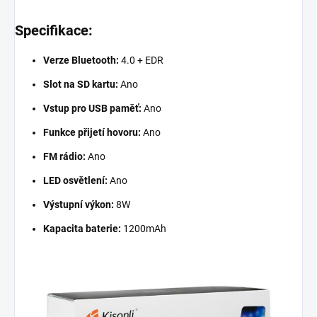
Specifikace:
Verze Bluetooth:
4.0 + EDR
Slot na SD kartu:
Ano
Vstup pro USB paměť:
Ano
Funkce přijetí hovoru:
Ano
FM rádio:
Ano
LED osvětlení:
Ano
Výstupní výkon:
8W
Kapacita baterie:
1200mAh