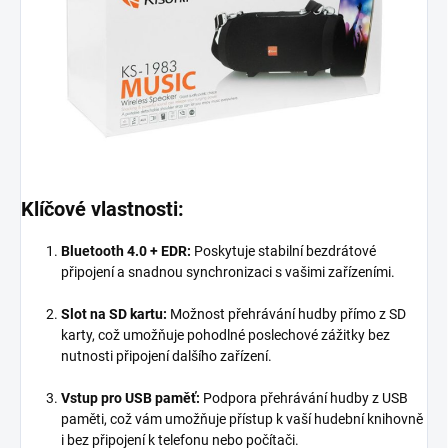
Klíčové vlastnosti:
Bluetooth 4.0 + EDR:
Poskytuje stabilní bezdrátové
připojení a snadnou synchronizaci s vašimi zařízeními.
Slot na SD kartu:
Možnost přehrávání hudby přímo z SD
karty, což umožňuje pohodlné poslechové zážitky bez
nutnosti připojení dalšího zařízení.
Vstup pro USB paměť:
Podpora přehrávání hudby z USB
paměti, což vám umožňuje přístup k vaší hudební knihovně
i bez připojení k telefonu nebo počítači.