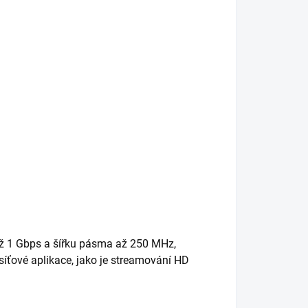
až 1 Gbps a šířku pásma až 250 MHz,
 síťové aplikace, jako je streamování HD