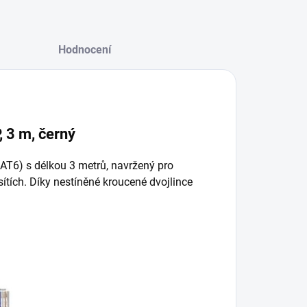
Hodnocení
 3 m, černý
(CAT6) s délkou 3 metrů, navržený pro
sítích. Díky nestíněné kroucené dvojlince