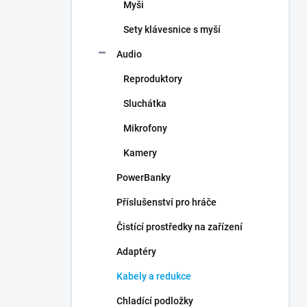
Myši
Sety klávesnice s myší
Audio
Reproduktory
Sluchátka
Mikrofony
Kamery
PowerBanky
Příslušenství pro hráče
Čistící prostředky na zařízení
Adaptéry
Kabely a redukce
Chladící podložky