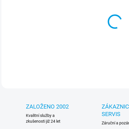
Vyso
stab
DETA
ZALOŽENO 2002
ZÁKAZNI
SERVIS
Kvalitní služby a
zkušenosti již 24 let
Záruční a pozár