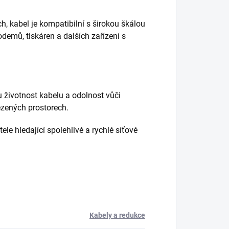
 kabel je kompatibilní s širokou škálou
odemů, tiskáren a dalších zařízení s
u životnost kabelu a odolnost vůči
mezených prostorech.
le hledající spolehlivé a rychlé síťové
Kabely a redukce