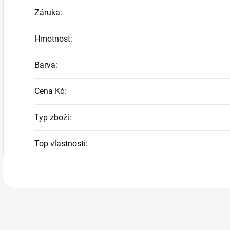
Záruka
:
Hmotnost
:
Barva
:
Cena Kč
:
Typ zboží
:
Top vlastnosti
: