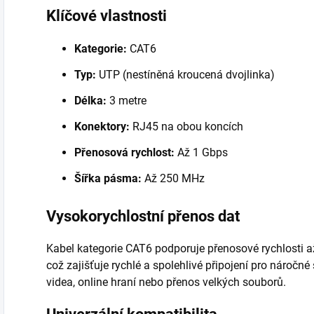
Klíčové vlastnosti
Kategorie:
CAT6
Typ:
UTP (nestíněná kroucená dvojlinka)
Délka:
3 metre
Konektory:
RJ45 na obou koncích
Přenosová rychlost:
Až 1 Gbps
Šířka pásma:
Až 250 MHz
Vysokorychlostní přenos dat
Kabel kategorie CAT6 podporuje přenosové rychlosti 
což zajišťuje rychlé a spolehlivé připojení pro náročné
videa, online hraní nebo přenos velkých souborů.