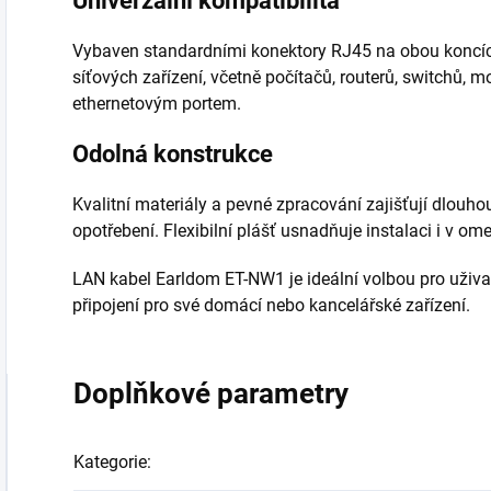
Univerzální kompatibilita
Vybaven standardními konektory RJ45 na obou koncích,
síťových zařízení, včetně počítačů, routerů, switchů, m
ethernetovým portem.
Odolná konstrukce
Kvalitní materiály a pevné zpracování zajišťují dlouho
opotřebení. Flexibilní plášť usnadňuje instalaci i v o
LAN kabel Earldom ET-NW1 je ideální volbou pro uživate
připojení pro své domácí nebo kancelářské zařízení.
Doplňkové parametry
Kategorie
: