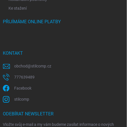
Ke stažení
PŘIJÍMÁME ONLINE PLATBY
KONTAKT
obchod
@
stilcomp.cz
777639489
Facebook
stilcomp
ODEBÍRAT NEWSLETTER
Vložte svůj e-mail a my vám budeme zasílat informace o nových