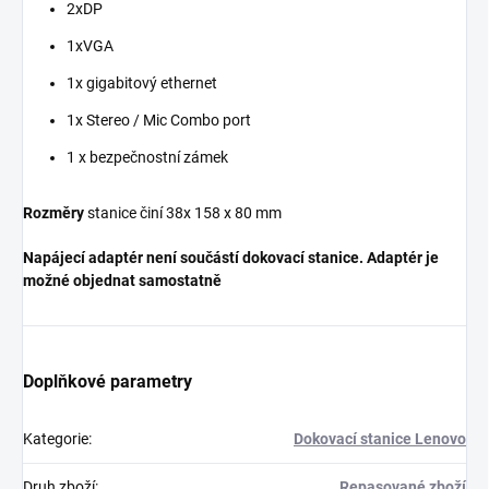
2xDP
1xVGA
1x gigabitový ethernet
1x Stereo / Mic Combo port
1 x bezpečnostní zámek
Rozměry
stanice činí 38x 158 x 80 mm
Napájecí adaptér není součástí dokovací stanice. Adaptér je
možné objednat samostatně
Doplňkové parametry
Kategorie
:
Dokovací stanice Lenovo
Druh zboží
:
Repasované zboží