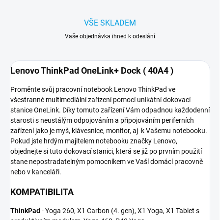
VŠE SKLADEM
Vaše objednávka ihned k odeslání
Lenovo ThinkPad OneLink+ Dock ( 40A4 )
Proměnte svůj pracovní notebook Lenovo ThinkPad ve
všestranné multimediální zařízení pomocí unikátní dokovací
stanice OneLink. Díky tomuto zařízení Vám odpadnou každodenní
starosti s neustálým odpojováním a připojováním periferních
zařízení jako je myš, klávesnice, monitor, aj k Vašemu notebooku.
Pokud jste hrdým majitelem notebooku značky Lenovo,
objednejte si tuto dokovací stanici, která se již po prvním použití
stane nepostradatelným pomocníkem ve Vaší domácí pracovně
nebo v kanceláři.
KOMPATIBILITA
ThinkPad
- Yoga 260, X1 Carbon (4. gen), X1 Yoga, X1 Tablet s