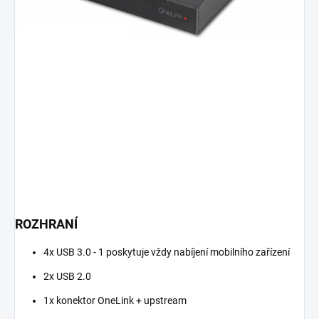
ROZHRANÍ
4x USB 3.0 - 1 poskytuje vždy nabíjení mobilního zařízení
2x USB 2.0
1x konektor OneLink + upstream