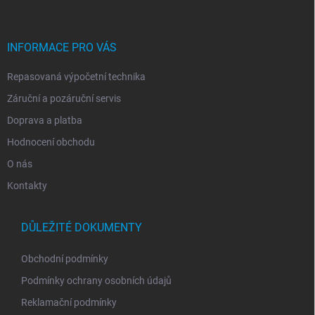
p
a
t
í
INFORMACE PRO VÁS
Repasovaná výpočetní technika
Záruční a pozáruční servis
Doprava a platba
Hodnocení obchodu
O nás
Kontakty
DŮLEŽITÉ DOKUMENTY
Obchodní podmínky
Podmínky ochrany osobních údajů
Reklamační podmínky