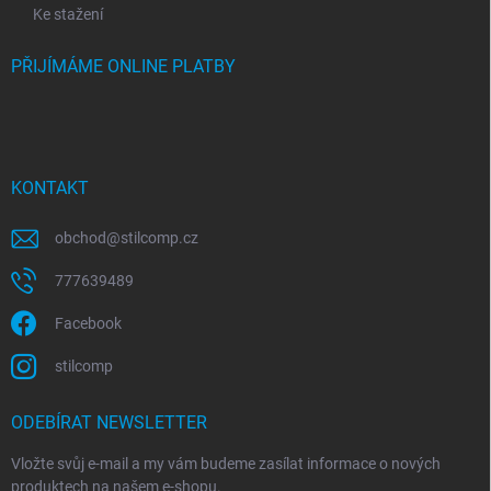
Ke stažení
PŘIJÍMÁME ONLINE PLATBY
KONTAKT
obchod
@
stilcomp.cz
777639489
Facebook
stilcomp
ODEBÍRAT NEWSLETTER
Vložte svůj e-mail a my vám budeme zasílat informace o nových
produktech na našem e-shopu.