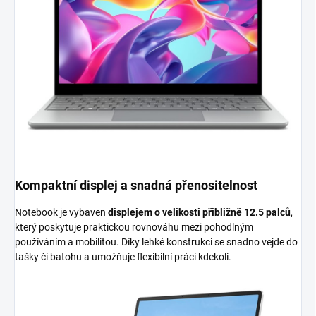
Kompaktní displej a snadná přenositelnost
Notebook je vybaven
displejem o velikosti přibližně 12.5 palců
,
který poskytuje praktickou rovnováhu mezi pohodlným
používáním a mobilitou. Díky lehké konstrukci se snadno vejde do
tašky či batohu a umožňuje flexibilní práci kdekoli.