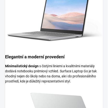
Elegantní a moderní provedení
Minimalistický design
s čistými liniemi a kvalitními materiály
dodává notebooku prémiový vzhled. Surface Laptop Go je tak
vhodný nejen do školy nebo na doma, ale i do profesionálního
prostředí, kde je důležitý reprezentativní styl.