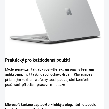
Praktický pro každodenní použití
Model je navržen tak, aby poskytl
efektivní práci s běžnými
aplikacemi
, multitasking i pohodlné ovládání. Klávesnice s
příjemným zdvihem a přesný touchpad zajišťují komfortní
používání i při delším pracovním nasazení.
Microsoft Surface Laptop Go – lehký a elegantní notebook,