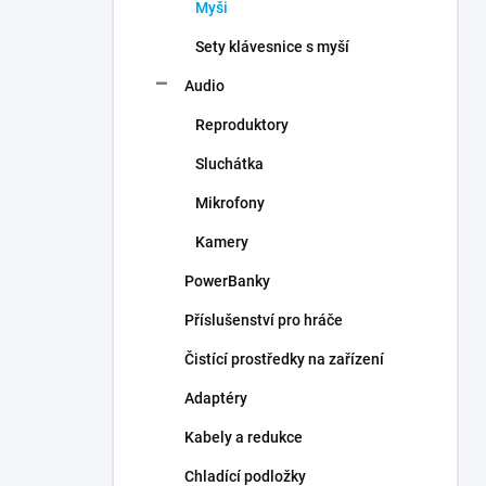
Myši
Sety klávesnice s myší
Audio
Reproduktory
Sluchátka
Mikrofony
Kamery
PowerBanky
Příslušenství pro hráče
Čistící prostředky na zařízení
Adaptéry
Kabely a redukce
Chladící podložky