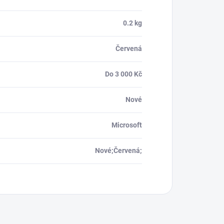
0.2 kg
Červená
Do 3 000 Kč
Nové
Microsoft
Nové;Červená;