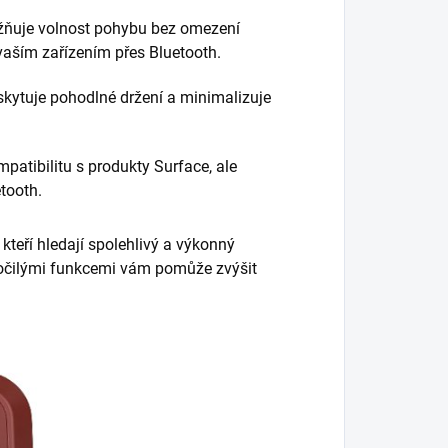
žňuje volnost pohybu bez omezení
aším zařízením přes Bluetooth.
kytuje pohodlné držení a minimalizuje
patibilitu s produkty Surface, ale
tooth.
, kteří hledají spolehlivý a výkonný
kročilými funkcemi vám pomůže zvýšit