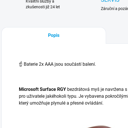
Kvalitní služby a
zkušenosti již 24 let
Záruční a pozár
Popis
☝
Baterie 2x AAA jsou součástí balení.
Microsoft Surface RGY
bezdrátová myš je navržena s
pro uživatele jakéhokoli typu. Je vybavena pokročil
který umožňuje plynulé a přesné ovládání.