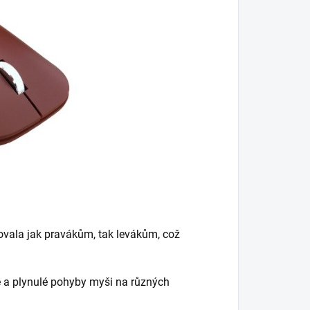
ovala jak pravákům, tak levákům, což
é a plynulé pohyby myši na různých