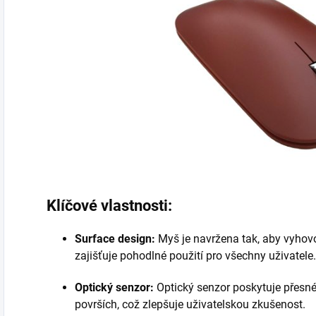
Klíčové vlastnosti:
Surface design:
Myš je navržena tak, aby vyhov
zajišťuje pohodlné použití pro všechny uživatele.
Optický senzor:
Optický senzor poskytuje přesn
površích, což zlepšuje uživatelskou zkušenost.