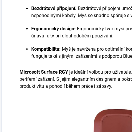
Bezdrátové připojení:
Bezdrátové připojení umo
nepohodlnými kabely. Myš se snadno spáruje s v
Ergonomický design:
Ergonomický tvar myši pos
únavu ruky při dlouhodobém používání.
Kompatibilita:
Myš je navržena pro optimální kom
funguje také s jinými zařízeními s podporou Blue
Microsoft Surface RGY
je ideální volbou pro uživatele
periferní zařízení. S jejím elegantním designem a po
produktivitu a pohodlí během práce i zábavy.