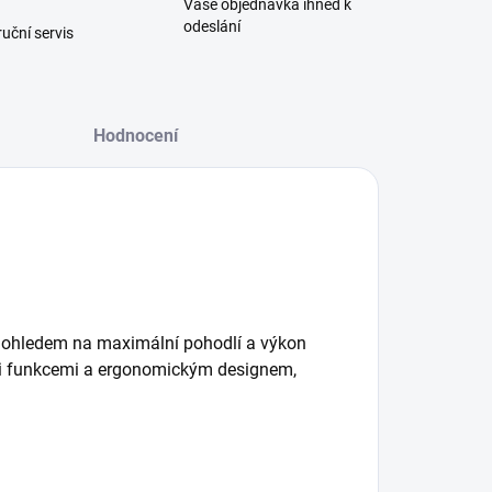
Vaše objednávka ihned k
odeslání
uční servis
Hodnocení
 ohledem na maximální pohodlí a výkon
ými funkcemi a ergonomickým designem,