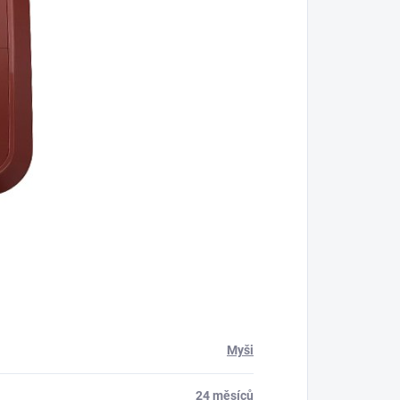
Myši
24 měsíců