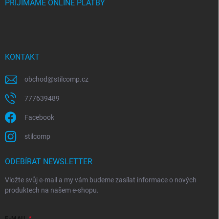
PŘIJÍMÁME ONLINE PLATBY
KONTAKT
obchod
@
stilcomp.cz
777639489
Facebook
stilcomp
ODEBÍRAT NEWSLETTER
Vložte svůj e-mail a my vám budeme zasílat informace o nových
produktech na našem e-shopu.
E-MAIL