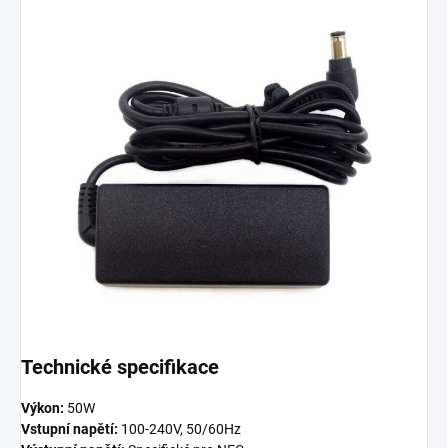
Technické specifikace
Výkon:
50W
Vstupní napětí:
100-240V, 50/60Hz