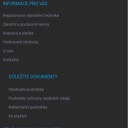
í
INFORMACE PRO VÁS
Repasovaná výpočetní technika
Záruční a pozáruční servis
Doprava a platba
Hodnocení obchodu
O nás
Kontakty
DŮLEŽITÉ DOKUMENTY
Obchodní podmínky
Podmínky ochrany osobních údajů
Reklamační podmínky
Ke stažení