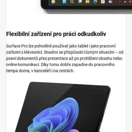
Flexibilní zařízení pro práci odkudkoliv
Surface Pro lze pohodlně používat jako tablet i jako pracovní
zařízení s klávesnicí. Snadno se přizpůsobí různým situacím – od
psaní dokumentů přes prezentace až po prohlížení obsahu nebo
online komunikaci. Díky tomu dobře zapadne do pracovního
tempa doma, v kanceláři i na cestách.