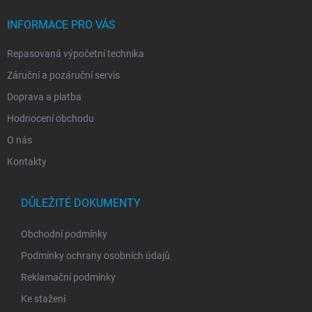
t
í
INFORMACE PRO VÁS
Repasovaná výpočetní technika
Záruční a pozáruční servis
Doprava a platba
Hodnocení obchodu
O nás
Kontakty
DŮLEŽITÉ DOKUMENTY
Obchodní podmínky
Podmínky ochrany osobních údajů
Reklamační podmínky
Ke stažení