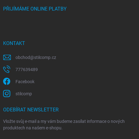
PŘIJÍMÁME ONLINE PLATBY
KONTAKT
obchod
@
stilcomp.cz
777639489
Facebook
stilcomp
ODEBÍRAT NEWSLETTER
Vložte svůj e-mail a my vám budeme zasílat informace o nových
produktech na našem e-shopu.