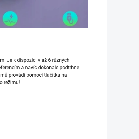
 Je k dispozici v až 6 různých
referencím a navíc dokonale podtrhne
imů provádí pomocí tlačítka na
o režimu!