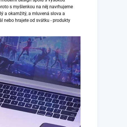
, proto s myšlenkou na něj navrhujeme
ulý a okamžitý, a mluvená slova a
ál nebo hrajete od svátku - produkty