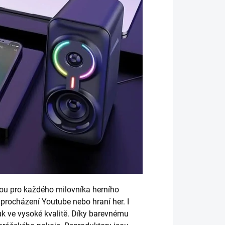
lbou pro každého milovníka herního
procházení Youtube nebo hraní her. I
uk ve vysoké kvalitě. Díky barevnému