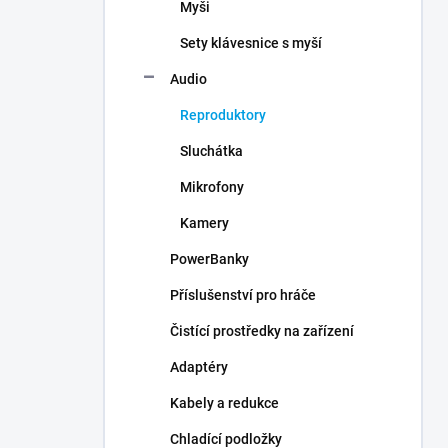
Myši
Sety klávesnice s myší
Audio
Reproduktory
Sluchátka
Mikrofony
Kamery
PowerBanky
Příslušenství pro hráče
Čistící prostředky na zařízení
Adaptéry
Kabely a redukce
Chladící podložky