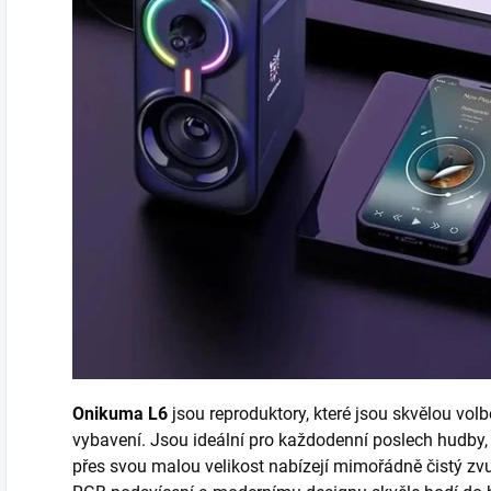
Onikuma L6
jsou reproduktory, které jsou skvělou vo
vybavení. Jsou ideální pro každodenní poslech hudby, 
přes svou malou velikost nabízejí mimořádně čistý zv