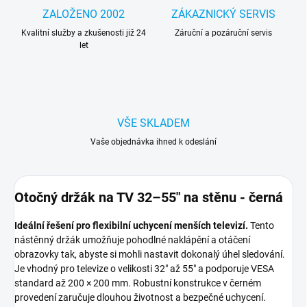
ZALOŽENO 2002
ZÁKAZNICKÝ SERVIS
Kvalitní služby a zkušenosti již 24
Záruční a pozáruční servis
let
VŠE SKLADEM
Vaše objednávka ihned k odeslání
Otočný držák na TV 32–55" na stěnu - černá
Ideální řešení pro flexibilní uchycení menších televizí.
Tento
nástěnný držák umožňuje pohodlné naklápění a otáčení
obrazovky tak, abyste si mohli nastavit dokonalý úhel sledování.
Je vhodný pro televize o velikosti 32″ až 55″ a podporuje VESA
standard až 200 × 200 mm. Robustní konstrukce v černém
provedení zaručuje dlouhou životnost a bezpečné uchycení.