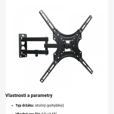
Vlastnosti a parametry
Typ držáku:
otočný (pohyblivý)