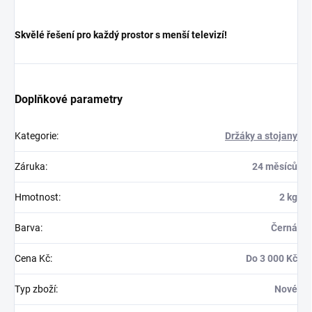
Skvělé řešení pro každý prostor s menší televizí!
Doplňkové parametry
Kategorie
:
Držáky a stojany
Záruka
:
24 měsíců
Hmotnost
:
2 kg
Barva
:
Černá
Cena Kč
:
Do 3 000 Kč
Typ zboží
:
Nové