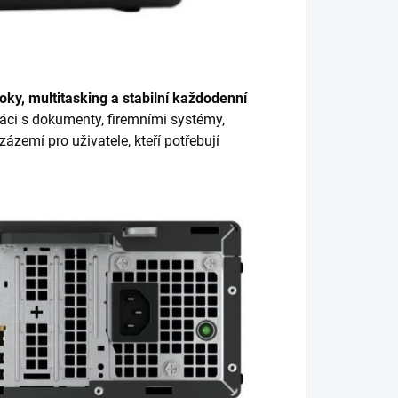
oky, multitasking a stabilní každodenní
ráci s dokumenty, firemními systémy,
ázemí pro uživatele, kteří potřebují