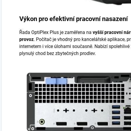
Výkon pro efektivní pracovní nasazení
Řada OptiPlex Plus je zaměřena na
vyšší pracovní nár
provoz
. Počítač je vhodný pro kancelářské aplikace, p
internetem i více úlohami současně. Nabízí spolehlivé z
plynulý chod bez zbytečných prodlev.