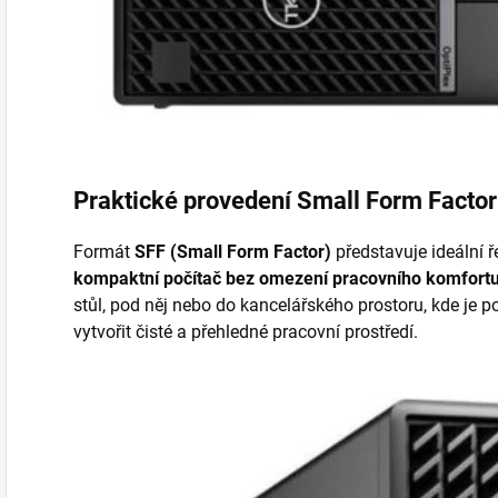
Praktické provedení Small Form Factor
Formát
SFF (Small Form Factor)
představuje ideální ře
kompaktní počítač bez omezení pracovního komfort
stůl, pod něj nebo do kancelářského prostoru, kde je 
vytvořit čisté a přehledné pracovní prostředí.