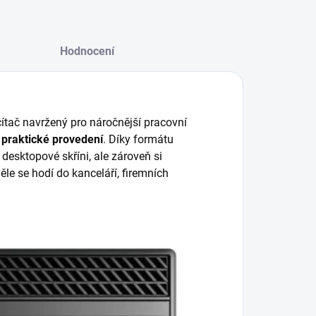
Hodnocení
čítač navržený pro náročnější pracovní
a praktické provedení
. Díky formátu
desktopové skříni, ale zároveň si
le se hodí do kanceláří, firemních