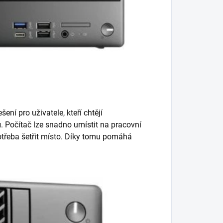
šení pro uživatele, kteří chtějí
u
. Počítač lze snadno umístit na pracovní
potřeba šetřit místo. Díky tomu pomáhá