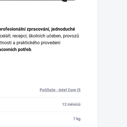
profesionální zpracování, jednoduché
celáří, recepcí, školních učeben, provozů
nosti a praktického provedení
acovních potřeb
.
Počítače - Intel Core i5
12 měsíců
7 kg