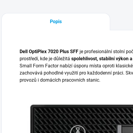
Popis
Dell OptiPlex 7020 Plus SFF
je profesionální stolní po
prostředí, kde je důležitá
spolehlivost, stabilní výkon 
Small Form Factor nabízí úsporu místa oproti klasické 
zachovává pohodlné využití pro každodenní práci. Skvě
provozů i domácích pracovních stanic.