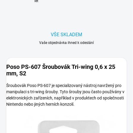
let
VŠE SKLADEM
Vaše objednávka ihned k odeslání
Poso PS-607 Šroubovák Tri-wing 0,6 x 25
mm, S2
Šroubovák Poso PS-607 je specializovaný nástroj navržený pro
manipulaci s tri-wing šrouby. Tyto šrouby jsou často používány v
elektronických zařízeních, například v produktech od společnosti
Nintendo nebo jiných herních konzolí.