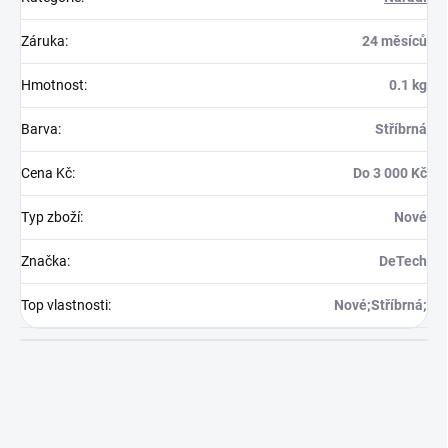
Záruka
:
24 měsíců
Hmotnost
:
0.1 kg
Barva
:
Stříbrná
Cena Kč
:
Do 3 000 Kč
Typ zboží
:
Nové
Značka
:
DeTech
Top vlastnosti
:
Nové;Stříbrná;