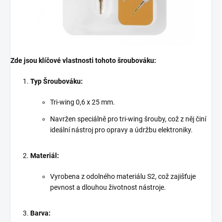
Zde jsou klíčové vlastnosti tohoto šroubováku:
Typ Šroubováku:
Tri-wing 0,6 x 25 mm.
Navržen speciálně pro tri-wing šrouby, což z něj činí
ideální nástroj pro opravy a údržbu elektroniky.
Materiál:
Vyrobena z odolného materiálu S2, což zajišťuje
pevnost a dlouhou životnost nástroje.
Barva: