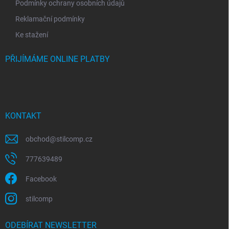
Podmínky ochrany osobních údajů
Reklamační podmínky
Ke stažení
PŘIJÍMÁME ONLINE PLATBY
KONTAKT
obchod
@
stilcomp.cz
777639489
Facebook
stilcomp
ODEBÍRAT NEWSLETTER