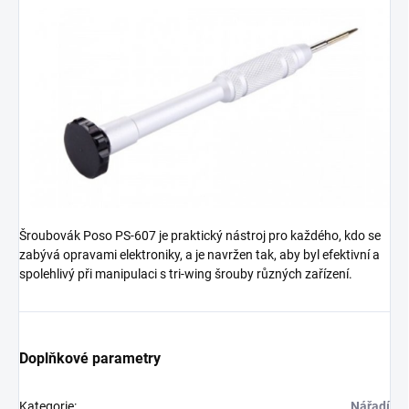
Šroubovák Poso PS-607 je praktický nástroj pro každého, kdo se
zabývá opravami elektroniky, a je navržen tak, aby byl efektivní a
spolehlivý při manipulaci s tri-wing šrouby různých zařízení.
Doplňkové parametry
Kategorie
:
Nářadí