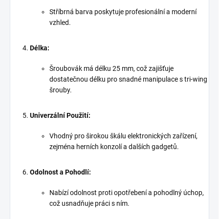
Stříbrná barva poskytuje profesionální a moderní
vzhled.
Délka:
Šroubovák má délku 25 mm, což zajišťuje
dostatečnou délku pro snadné manipulace s tri-wing
šrouby.
Univerzální Použití:
Vhodný pro širokou škálu elektronických zařízení,
zejména herních konzolí a dalších gadgetů.
Odolnost a Pohodlí:
Nabízí odolnost proti opotřebení a pohodlný úchop,
což usnadňuje práci s ním.