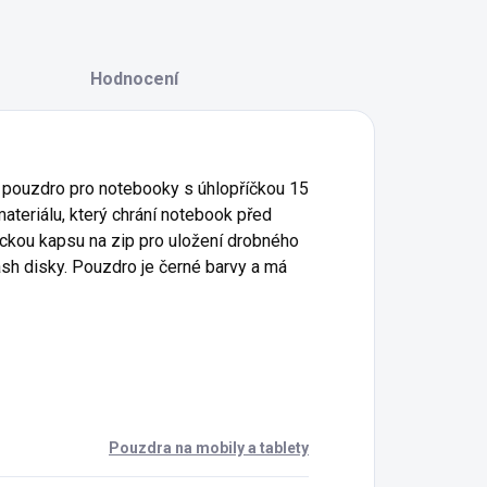
Hodnocení
 pouzdro pro notebooky s úhlopříčkou 15
teriálu, který chrání notebook před
ickou kapsu na zip pro uložení drobného
lash disky. Pouzdro je černé barvy a má
Pouzdra na mobily a tablety