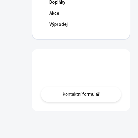
Doplňky
Akce
Výprodej
Máte otázku?
Obraťte se na nás.
Kontaktní formulář