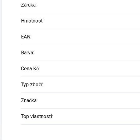
Záruka
:
Hmotnost
:
EAN
:
Barva
:
Cena Kč
:
Typ zboží
:
Značka
:
Top vlastnosti
: