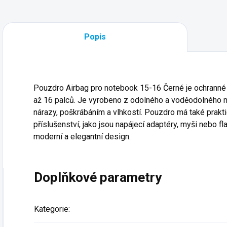
Popis
Pouzdro Airbag pro notebook 15-16 Černé je ochranné
až 16 palců. Je vyrobeno z odolného a voděodolného ma
nárazy, poškrábáním a vlhkostí. Pouzdro má také prakt
příslušenství, jako jsou napájecí adaptéry, myši nebo f
moderní a elegantní design.
Doplňkové parametry
Kategorie
: