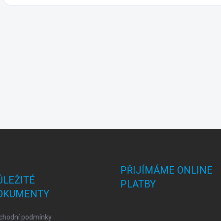
PŘIJÍMÁME ONLINE
ŮLEŽITÉ
PLATBY
OKUMENTY
chodní podmínky