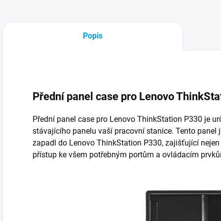
Popis
Přední panel case pro Lenovo ThinkSt
Přední panel case pro Lenovo ThinkStation P330 je u
stávajícího panelu vaší pracovní stanice. Tento panel 
zapadl do Lenovo ThinkStation P330, zajišťující nejen 
přístup ke všem potřebným portům a ovládacím prvk