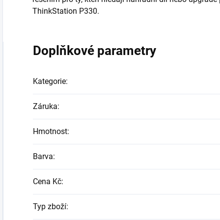
ThinkStation P330.
Doplňkové parametry
Kategorie
:
Záruka
:
Hmotnost
:
Barva
:
Cena Kč
:
Typ zboží
: