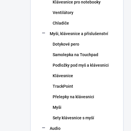
Klávesnice pro notebooky
Ventilátory
Chladiče
Myši, klávesnice a příslušenství
Dotykové pero
Samolepka na Touchpad
Podložky pod myš a klávesnici
Klávesnice
TrackPoint
Přelepky na klávesnici
Myši
Sety klávesnice s myší
Audio