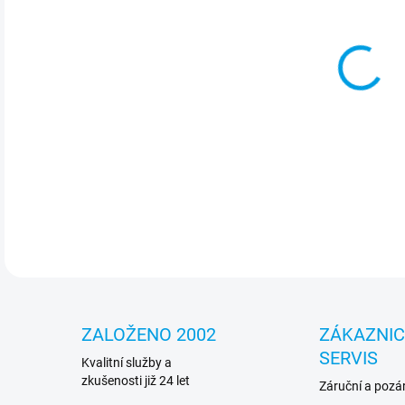
Pře
5M1
DETA
ZALOŽENO 2002
ZÁKAZNI
SERVIS
Kvalitní služby a
zkušenosti již 24 let
Záruční a pozár