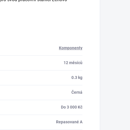
Komponenty
12 měsíců
0.3 kg
Černá
Do 3 000 Kč
Repasované A