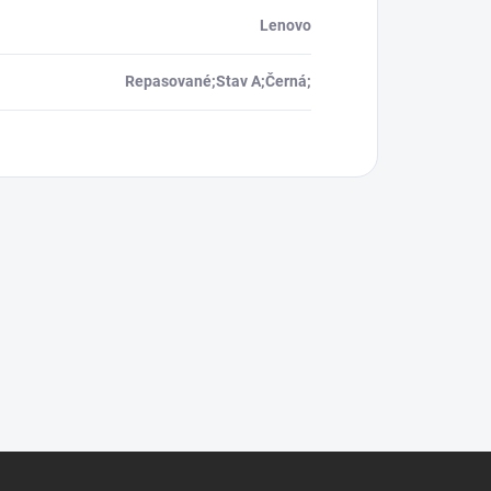
Lenovo
Repasované;Stav A;Černá;