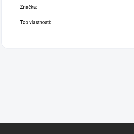
Značka
:
Top vlastnosti
: