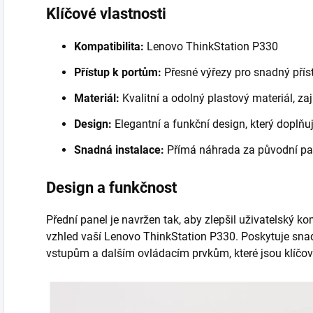
Klíčové vlastnosti
Kompatibilita:
Lenovo ThinkStation P330
Přístup k portům:
Přesné výřezy pro snadný přís
Materiál:
Kvalitní a odolný plastový materiál, zaj
Design:
Elegantní a funkční design, který doplňu
Snadná instalace:
Přímá náhrada za původní pan
Design a funkčnost
Přední panel je navržen tak, aby zlepšil uživatelský k
vzhled vaší Lenovo ThinkStation P330. Poskytuje sna
vstupům a dalším ovládacím prvkům, které jsou klíčov