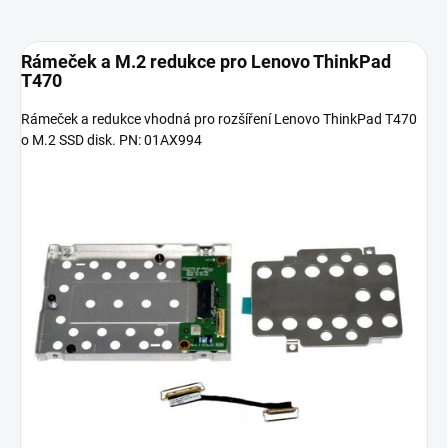
Rámeček a M.2 redukce pro Lenovo ThinkPad
T470
Rámeček a redukce vhodná pro rozšíření Lenovo ThinkPad T470
o M.2 SSD disk. PN: 01AX994