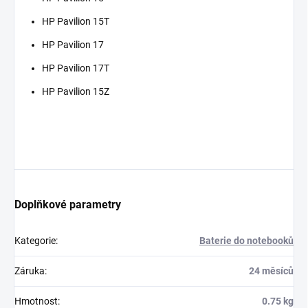
HP Pavilion 15T
HP Pavilion 17
HP Pavilion 17T
HP Pavilion 15Z
Doplňkové parametry
Kategorie
:
Baterie do notebooků
Záruka
:
24 měsíců
Hmotnost
:
0.75 kg