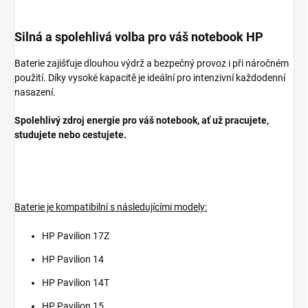
Silná a spolehlivá volba pro váš notebook HP
Baterie zajišťuje dlouhou výdrž a bezpečný provoz i při náročném
použití. Díky vysoké kapacitě je ideální pro intenzivní každodenní
nasazení.
Spolehlivý zdroj energie pro váš notebook, ať už pracujete,
studujete nebo cestujete.
Baterie je kompatibilní s následujícími modely:
HP Pavilion 17Z
HP Pavilion 14
HP Pavilion 14T
HP Pavilion 15