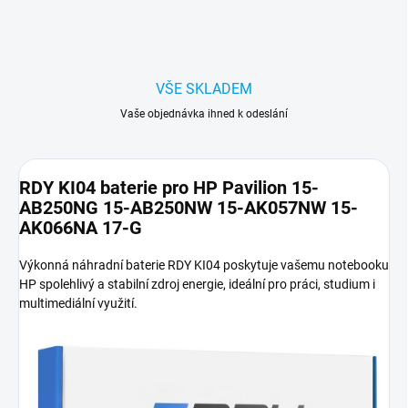
VŠE SKLADEM
Vaše objednávka ihned k odeslání
RDY KI04 baterie pro HP Pavilion 15-
AB250NG 15-AB250NW 15-AK057NW 15-
AK066NA 17-G
Výkonná náhradní baterie RDY KI04 poskytuje vašemu notebooku
HP spolehlivý a stabilní zdroj energie, ideální pro práci, studium i
multimediální využití.