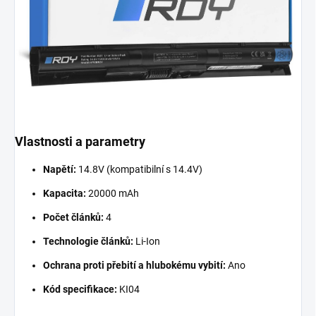
Vlastnosti a parametry
Napětí:
14.8V (kompatibilní s 14.4V)
Kapacita:
20000 mAh
Počet článků:
4
Technologie článků:
Li-Ion
Ochrana proti přebití a hlubokému vybití:
Ano
Kód specifikace:
KI04