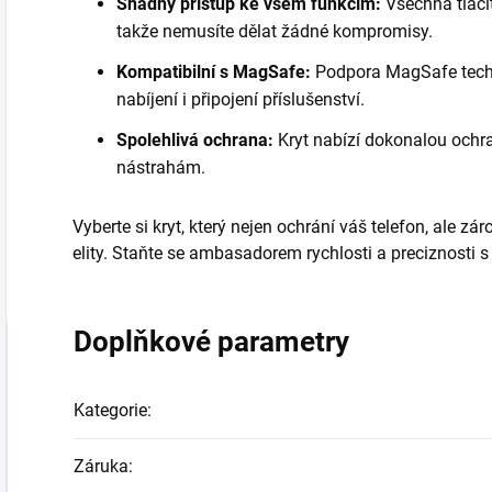
Snadný přístup ke všem funkcím:
Všechna tlačí
takže nemusíte dělat žádné kompromisy.
Kompatibilní s MagSafe:
Podpora MagSafe techn
nabíjení i připojení příslušenství.
Spolehlivá ochrana:
Kryt nabízí dokonalou ochr
nástrahám.
Vyberte si kryt, který nejen ochrání váš telefon, ale zá
elity. Staňte se ambasadorem rychlosti a preciznosti s
Doplňkové parametry
Kategorie
:
Záruka
: