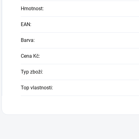
Hmotnost
:
EAN
:
Barva
:
Cena Kč
:
Typ zboží
:
Top vlastnosti
: