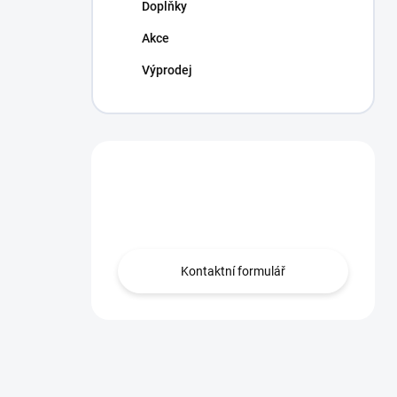
Doplňky
Akce
Výprodej
Máte otázku?
Obraťte se na nás.
Kontaktní formulář