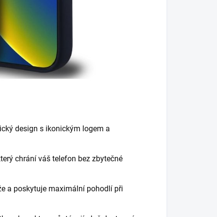
ický design s ikonickým logem a
terý chrání váš telefon bez zbytečné
že a poskytuje maximální pohodlí při