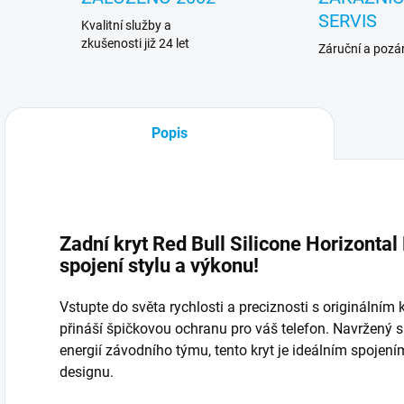
SERVIS
Kvalitní služby a
zkušenosti již 24 let
Záruční a pozár
Popis
Zadní kryt Red Bull Silicone Horizonta
spojení stylu a výkonu!
Vstupte do světa rychlosti a preciznosti s originálním 
přináší špičkovou ochranu pro váš telefon. Navržený s
energií závodního týmu, tento kryt je ideálním spoje
designu.