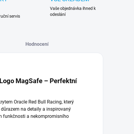
Vaše objednávka ihned k
odeslání
uční servis
Hodnocení
l Logo MagSafe – Perfektní
krytem Oracle Red Bull Racing, který
 důrazem na detaily a inspirovaný
ním funkčnosti a nekompromisního