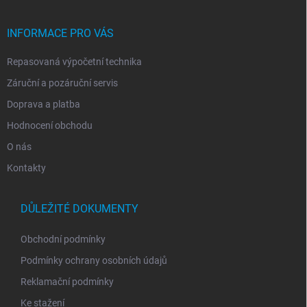
a
t
í
INFORMACE PRO VÁS
Repasovaná výpočetní technika
Záruční a pozáruční servis
Doprava a platba
Hodnocení obchodu
O nás
Kontakty
DŮLEŽITÉ DOKUMENTY
Obchodní podmínky
Podmínky ochrany osobních údajů
Reklamační podmínky
Ke stažení