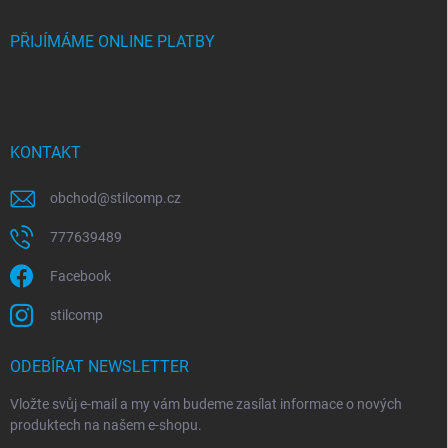
PŘIJÍMÁME ONLINE PLATBY
KONTAKT
obchod
@
stilcomp.cz
777639489
Facebook
stilcomp
ODEBÍRAT NEWSLETTER
Vložte svůj e-mail a my vám budeme zasílat informace o nových
produktech na našem e-shopu.