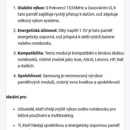
Stabilní výkon:
S frekvencí 1333MHz a časováním CL9
tato paměť zajišťuje rychlý přístup k datům, což zlepšuje
celkový výkon systému.
Energetická účinnost:
Díky napětí 1.5V je tato paměť
energeticky úsporná, což přispívá k delší výdrži baterie
vašeho notebooku.
Kompatibilita:
Tento modul je kompatibilní s širokou škálou
notebooků, včetně značek jako Acer, ASUS, Lenovo, HP, Dell
a dalších.
Spolehlivost:
Samsung je renomovaný výrobce
paměťových modulů, známý svou kvalitou a spolehlivostí.
Ideální pro:
Uživatelé, kteří chtějí zvýšit výkon svého notebooku pro
běžné používání a multitasking.
Ti, kteří hledají spolehlivou a energeticky úspornou paměť