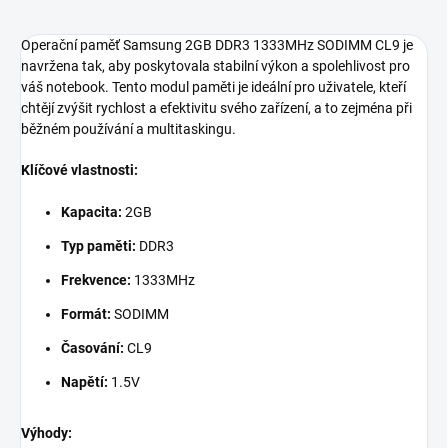
Operační paměť Samsung 2GB DDR3 1333MHz SODIMM CL9 je
navržena tak, aby poskytovala stabilní výkon a spolehlivost pro
váš notebook. Tento modul paměti je ideální pro uživatele, kteří
chtějí zvýšit rychlost a efektivitu svého zařízení, a to zejména při
běžném používání a multitaskingu.
Klíčové vlastnosti:
Kapacita:
2GB
Typ paměti:
DDR3
Frekvence:
1333MHz
Formát:
SODIMM
Časování:
CL9
Napětí:
1.5V
Výhody: