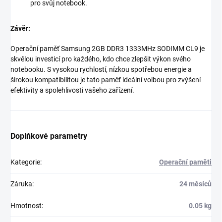
pro svůj notebook.
Závěr:
Operační paměť Samsung 2GB DDR3 1333MHz SODIMM CL9 je
skvělou investicí pro každého, kdo chce zlepšit výkon svého
notebooku. S vysokou rychlostí, nízkou spotřebou energie a
širokou kompatibilitou je tato paměť ideální volbou pro zvýšení
efektivity a spolehlivosti vašeho zařízení.
Doplňkové parametry
Kategorie
:
Operační paměti
Záruka
:
24 měsíců
Hmotnost
:
0.05 kg