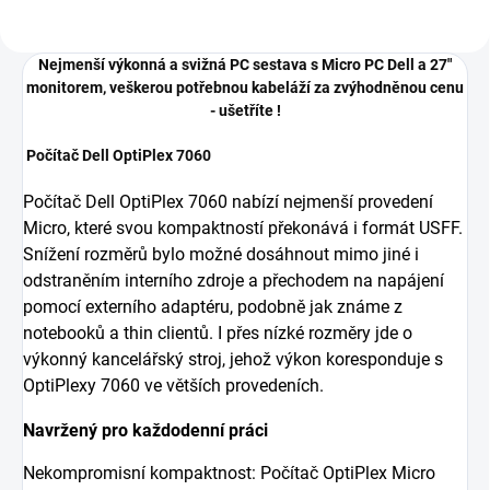
Nejmenší výkonná a svižná PC sestava s Micro PC Dell a 27"
monitorem, veškerou potřebnou kabeláží za zvýhodněnou cenu
- ušetříte !
Počítač Dell OptiPlex 7060
Počítač Dell OptiPlex 7060 nabízí nejmenší provedení
Micro, které svou kompaktností překonává i formát USFF.
Snížení rozměrů bylo možné dosáhnout mimo jiné i
odstraněním interního zdroje a přechodem na napájení
pomocí externího adaptéru, podobně jak známe z
notebooků a thin clientů. I přes nízké rozměry jde o
výkonný kancelářský stroj, jehož výkon koresponduje s
OptiPlexy 7060 ve větších provedeních.
Navržený pro každodenní práci
Nekompromisní kompaktnost: Počítač OptiPlex Micro