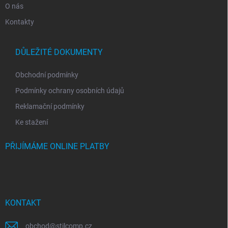
O nás
Kontakty
DŮLEŽITÉ DOKUMENTY
Obchodní podmínky
Podmínky ochrany osobních údajů
Reklamační podmínky
Ke stažení
PŘIJÍMÁME ONLINE PLATBY
KONTAKT
obchod
@
stilcomp.cz