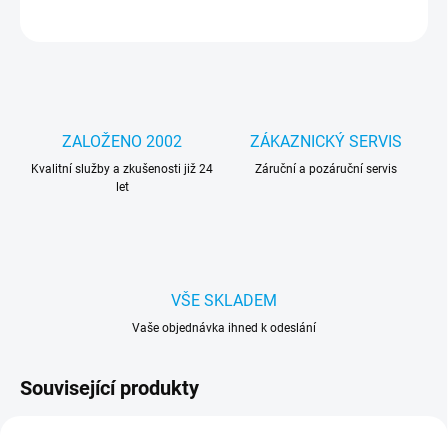
ZEPTAT SE
HLÍDAT
ZALOŽENO 2002
ZÁKAZNICKÝ SERVIS
Kvalitní služby a zkušenosti již 24
Záruční a pozáruční servis
let
VŠE SKLADEM
Vaše objednávka ihned k odeslání
Související produkty