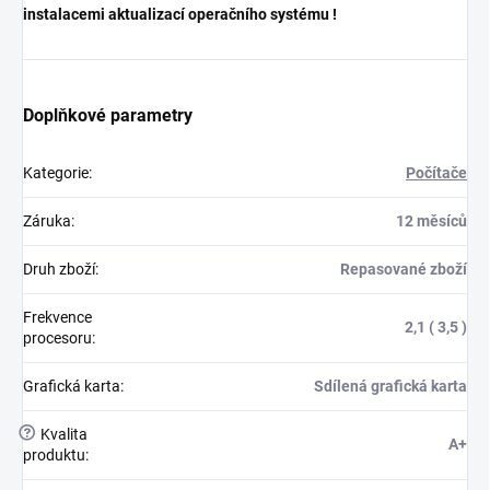
instalacemi aktualizací operačního systému !
Doplňkové parametry
Kategorie
:
Počítače
Záruka
:
12 měsíců
Druh zboží
:
Repasované zboží
Frekvence
2,1 ( 3,5 )
procesoru
:
Grafická karta
:
Sdílená grafická karta
?
Kvalita
A+
produktu
: