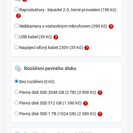
Reproduktory - klasické 2.0, černé provedení (190 Kč)
Webkamera s vestavěným mikrofonem (390 Kč)
USB kabel (39 Kč)
Napájecí síťový kabel 230V (35 Kč)
Rozšíření pevného disku
Bez rozšíření (0 Kč)
Pevný disk SSD 2048 GB (2 TB) (3 900 Kč)
Pevný disk SSD 512 GB (1 390 Kč)
Pevný disk SSD 1 TB (1024 GB) (2 380 Kč)