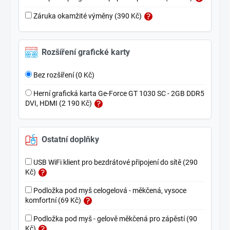
Záruka okamžité výměny (390 Kč)
Rozšíření grafické karty
Bez rozšíření (0 Kč)
Herní grafická karta Ge-Force GT 1030 SC - 2GB DDR5
DVI, HDMI (2 190 Kč)
Ostatní doplňky
USB WiFi klient pro bezdrátové připojení do sítě (290
Kč)
Podložka pod myš celogelová - měkčená, vysoce
komfortní (69 Kč)
Podložka pod myš - gelově měkčená pro zápěstí (90
Kč)