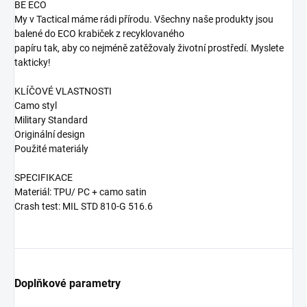
BE ECO
My v Tactical máme rádi přírodu. Všechny naše produkty jsou
balené do ECO krabiček z recyklovaného
papíru tak, aby co nejméně zatěžovaly životní prostředí. Myslete
takticky!
KLÍČOVÉ VLASTNOSTI
Camo styl
Military Standard
Originální design
Použité materiály
SPECIFIKACE
Materiál: TPU/ PC + camo satin
Crash test: MIL STD 810-G 516.6
Doplňkové parametry