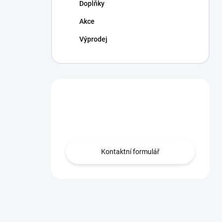
Doplňky
Akce
Výprodej
Máte otázku?
Obraťte se na nás.
Kontaktní formulář