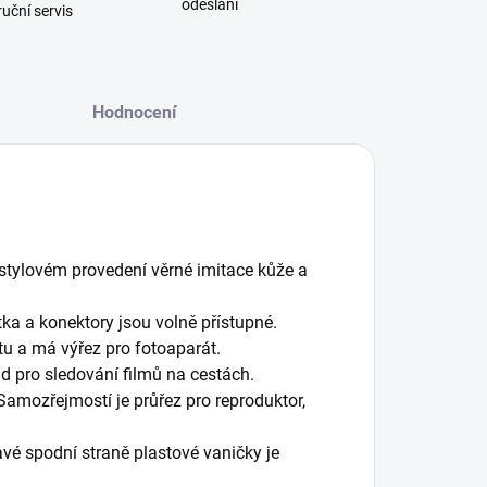
odeslání
uční servis
Hodnocení
 stylovém provedení věrné imitace kůže a
tka a konektory jsou volně přístupné.
tu a má výřez pro fotoaparát.
lad pro sledování filmů na cestách.
Samozřejmostí je průřez pro reproduktor,
ravé spodní straně plastové vaničky je