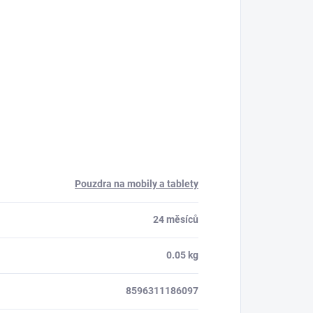
Pouzdra na mobily a tablety
24 měsíců
0.05 kg
8596311186097