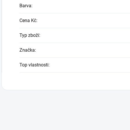
Barva
:
Cena Kč
:
Typ zboží
:
Značka
:
Top vlastnosti
: