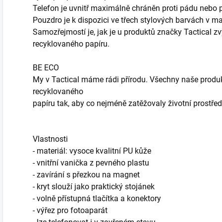
Telefon je uvnitř maximálně chráněn proti pádu nebo 
Pouzdro je k dispozici ve třech stylových barvách v m
Samozřejmostí je, jak je u produktů značky Tactical z
recyklovaného papíru.
BE ECO
My v Tactical máme rádi přírodu. Všechny naše produk
recyklovaného
papíru tak, aby co nejméně zatěžovaly životní prostředí
Vlastnosti
- materiál: vysoce kvalitní PU kůže
- vnitřní vanička z pevného plastu
- zavírání s přezkou na magnet
- kryt slouží jako praktický stojánek
- volně přístupná tlačítka a konektory
- výřez pro fotoaparát