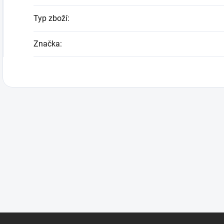
Typ zboží
:
Značka
: