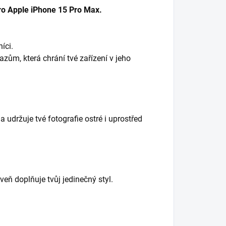
ro Apple iPhone 15 Pro Max.
íci.
razům, která chrání tvé zařízení v jeho
a udržuje tvé fotografie ostré i uprostřed
veň doplňuje tvůj jedinečný styl.