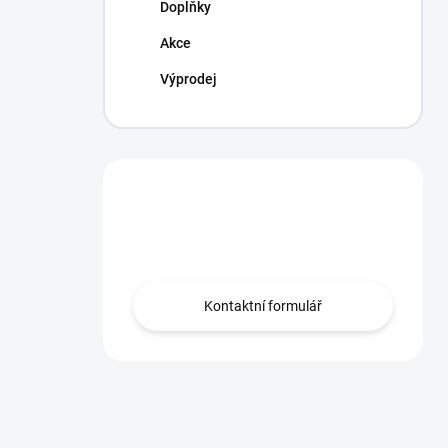
Doplňky
Akce
Výprodej
Máte otázku?
Obraťte se na nás.
Kontaktní formulář