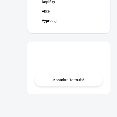
Doplňky
Akce
Výprodej
Máte otázku?
Obraťte se na nás.
Kontaktní formulář