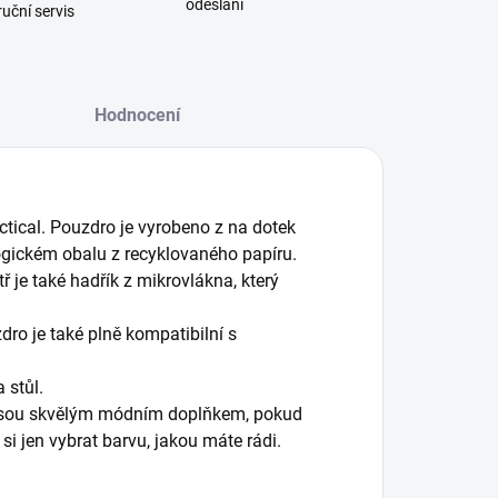
odeslání
uční servis
Hodnocení
ctical. Pouzdro je vyrobeno z na dotek
logickém obalu z recyklovaného papíru.
ř je také hadřík z mikrovlákna, který
dro je také plně kompatibilní s
 stůl.
t, jsou skvělým módním doplňkem, pokud
 si jen vybrat barvu, jakou máte rádi.