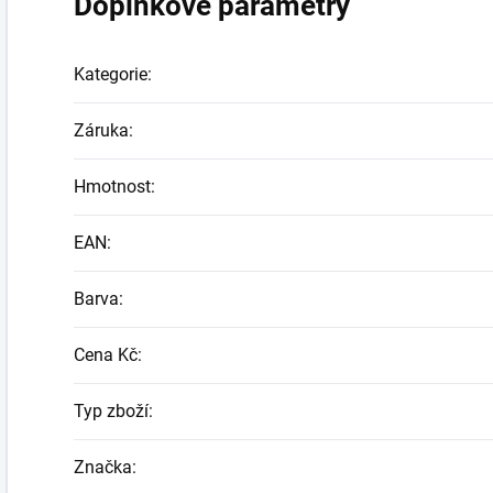
Doplňkové parametry
Kategorie
:
Záruka
:
Hmotnost
:
EAN
:
Barva
:
Cena Kč
:
Typ zboží
:
Značka
: