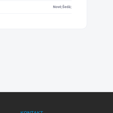
Nové;Šedá;