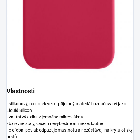
Vlastnosti
- silikonový, na dotek velmi příjemný materiál, označovaný jako
Liquid Silicon
- vnitřní výstelka z jemného mikrovlákna
- barevně stálý, časem nevybledne ani nezežloutne
- olefobní povlak odpuzuje mastnotu a nezůstávají na krytu otisky
prstů