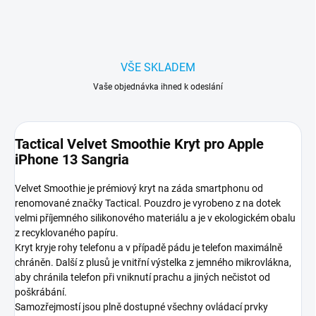
VŠE SKLADEM
Vaše objednávka ihned k odeslání
Tactical Velvet Smoothie Kryt pro Apple
iPhone 13 Sangria
Velvet Smoothie je prémiový kryt na záda smartphonu od
renomované značky Tactical. Pouzdro je vyrobeno z na dotek
velmi příjemného silikonového materiálu a je v ekologickém obalu
z recyklovaného papíru.
Kryt kryje rohy telefonu a v případě pádu je telefon maximálně
chráněn. Další z plusů je vnitřní výstelka z jemného mikrovlákna,
aby chránila telefon při vniknutí prachu a jiných nečistot od
poškrábání.
Samozřejmostí jsou plně dostupné všechny ovládací prvky