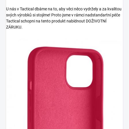
U nás v Tactical dbáme na to, aby věci něco vydržely a za kvalitou
svých výrobků si stojíme! Proto jsme v rámci nadstandartní péče
Tactical schopni na tento produkt nabídnout DOŽIVOTNÍ
ZÁRUKU.