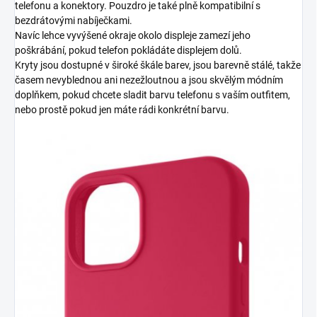
telefonu a konektory. Pouzdro je také plně kompatibilní s
bezdrátovými nabíječkami.
Navíc lehce vyvýšené okraje okolo displeje zamezí jeho
poškrábání, pokud telefon pokládáte displejem dolů.
Kryty jsou dostupné v široké škále barev, jsou barevně stálé, takže
časem nevyblednou ani nezežloutnou a jsou skvělým módním
doplňkem, pokud chcete sladit barvu telefonu s vaším outfitem,
nebo prostě pokud jen máte rádi konkrétní barvu.