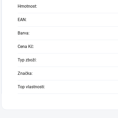
Hmotnost
:
EAN
:
Barva
:
Cena Kč
:
Typ zboží
:
Značka
:
Top vlastnosti
: