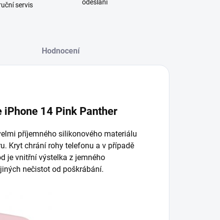
odeslání
uční servis
Hodnocení
e iPhone 14 Pink Panther
velmi příjemného silikonového materiálu
. Kryt chrání rohy telefonu a v případě
d je vnitřní výstelka z jemného
 jiných nečistot od poškrábání.