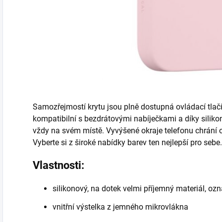
Samozřejmostí krytu jsou plně dostupná ovládací tlačí
kompatibilní s bezdrátovými nabíječkami a díky sil
vždy na svém místě. Vyvýšené okraje telefonu chrání o
Vyberte si z široké nabídky barev ten nejlepší pro sebe.
Vlastnosti:
silikonový, na dotek velmi příjemný materiál, oz
vnitřní výstelka z jemného mikrovlákna