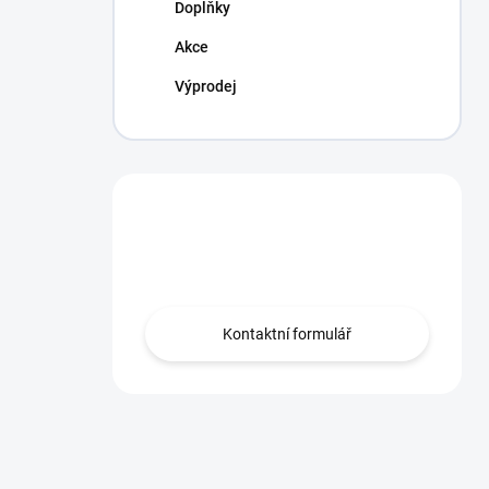
Doplňky
Akce
Výprodej
Máte otázku?
Obraťte se na nás.
Kontaktní formulář