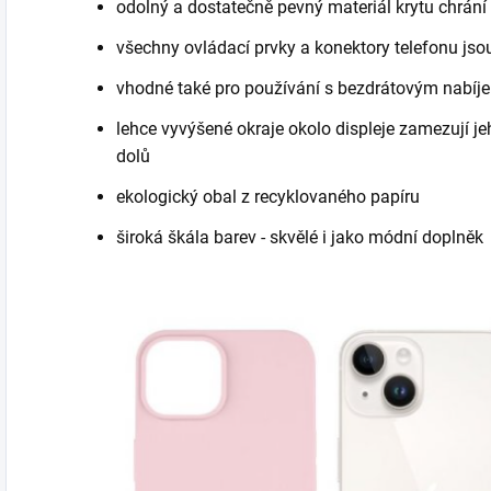
odolný a dostatečně pevný materiál krytu chrání
všechny ovládací prvky a konektory telefonu jso
vhodné také pro používání s bezdrátovým nabíj
lehce vyvýšené okraje okolo displeje zamezují j
dolů
ekologický obal z recyklovaného papíru
široká škála barev - skvělé i jako módní doplněk