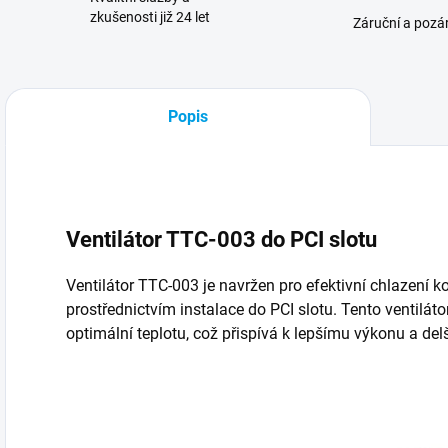
zkušenosti již 24 let
Záruční a pozár
Popis
Ventilátor TTC-003 do PCI slotu
Ventilátor TTC-003 je navržen pro efektivní chlazení 
prostřednictvím instalace do PCI slotu. Tento ventilát
optimální teplotu, což přispívá k lepšímu výkonu a del