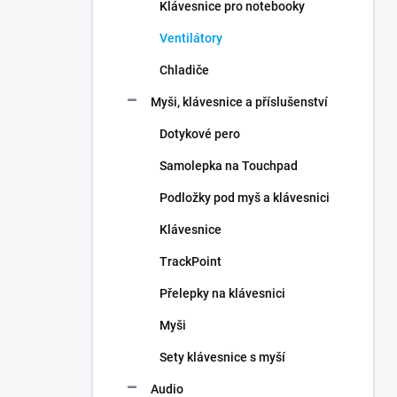
Klávesnice pro notebooky
Ventilátory
Chladiče
Myši, klávesnice a příslušenství
Dotykové pero
Samolepka na Touchpad
Podložky pod myš a klávesnici
Klávesnice
TrackPoint
Přelepky na klávesnici
Myši
Sety klávesnice s myší
Audio