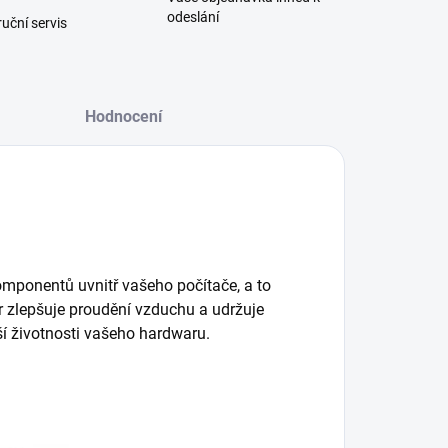
odeslání
uční servis
Hodnocení
komponentů uvnitř vašeho počítače, a to
or zlepšuje proudění vzduchu a udržuje
ší životnosti vašeho hardwaru.