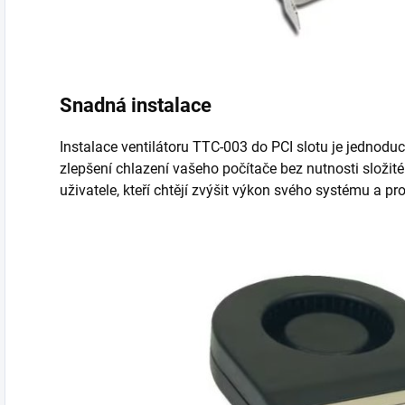
Snadná instalace
Instalace ventilátoru TTC-003 do PCI slotu je jednod
zlepšení chlazení vašeho počítače bez nutnosti složit
uživatele, kteří chtějí zvýšit výkon svého systému a p