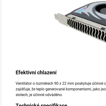
Efektivní chlazení
Ventilátor o rozměrech 90 x 22 mm poskytuje účinné 
zajišťuje, že teplo generované komponentami, jako jsou
slotech, je účinně odváděno.
Technické specifikace