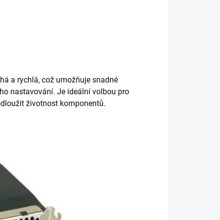
uchá a rychlá, což umožňuje snadné
ého nastavování. Je ideální volbou pro
rodloužit životnost komponentů.