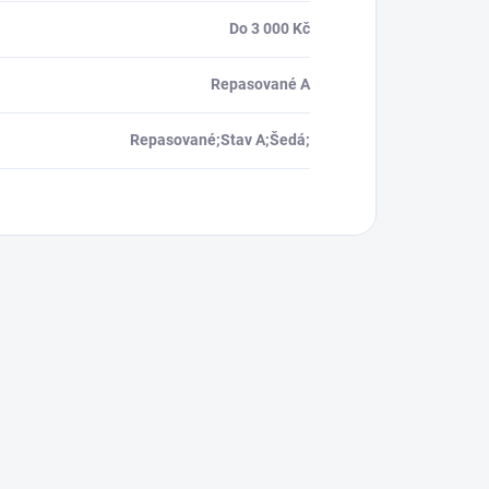
Do 3 000 Kč
Repasované A
Repasované;Stav A;Šedá;