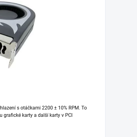
chlazení s otáčkami 2200 ± 10% RPM. To
 grafické karty a další karty v PCI