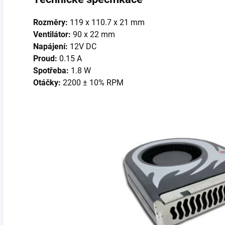
Rozměry:
119 x 110.7 x 21 mm
Ventilátor:
90 x 22 mm
Napájení:
12V DC
Proud:
0.15 A
Spotřeba:
1.8 W
Otáčky:
2200 ± 10% RPM