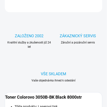
ZEPTAT SE
HLÍDAT
ZALOŽENO 2002
ZÁKAZNICKÝ SERVIS
Kvalitní služby a zkušenosti již 24
Záruční a pozáruční servis
let
VŠE SKLADEM
Vaše objednávka ihned k odeslání
Toner Colorovo 3050B-BK Black 8000str
Třída produktu: Laserový tisk