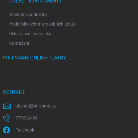
DŮLEŽITÉ DOKUMENTY
Obchodní podmínky
Podmínky ochrany osobních údajů
Reklamační podmínky
Ke stažení
PŘIJÍMÁME ONLINE PLATBY
KONTAKT
obchod
@
stilcomp.cz
777639489
Facebook