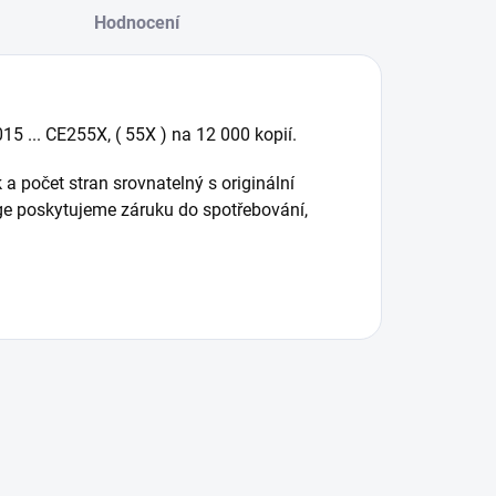
Hodnocení
15 ... CE255X, ( 55X ) na 12 000 kopií.
 a počet stran srovnatelný s originální
idge poskytujeme záruku do spotřebování,