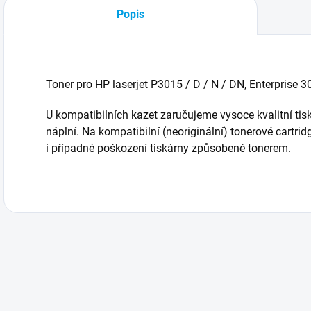
Popis
Toner pro HP laserjet P3015 / D / N / DN, Enterprise 30
U kompatibilních kazet zaručujeme vysoce kvalitní tisk
náplní. Na kompatibilní (neoriginální) tonerové cartr
i případné poškození tiskárny způsobené tonerem.