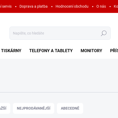
í servis
Doprava a platba
Hodnocení obchodu
O nás
Ko
Hledat
TISKÁRNY
TELEFONY A TABLETY
MONITORY
PŘÍ
ŽŠÍ
NEJPRODÁVANĚJŠÍ
ABECEDNĚ