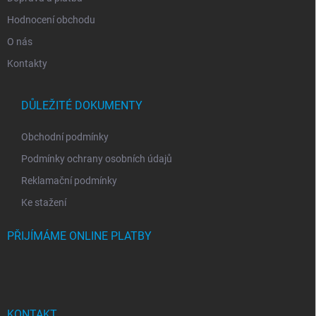
s
Hodnocení obchodu
u
O nás
Kontakty
DŮLEŽITÉ DOKUMENTY
Obchodní podmínky
Podmínky ochrany osobních údajů
Reklamační podmínky
Ke stažení
PŘIJÍMÁME ONLINE PLATBY
KONTAKT