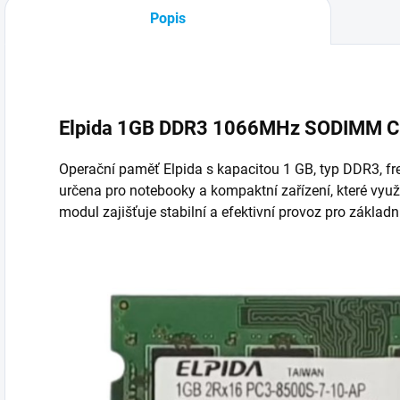
Popis
Elpida 1GB DDR3 1066MHz SODIMM 
Operační paměť Elpida s kapacitou 1 GB, typ DDR3, f
určena pro notebooky a kompaktní zařízení, které vyu
modul zajišťuje stabilní a efektivní provoz pro základn