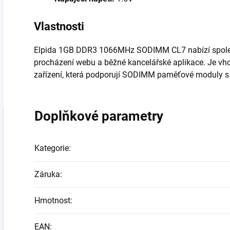
Vlastnosti
Elpida 1GB DDR3 1066MHz SODIMM CL7 nabízí spolehli
procházení webu a běžné kancelářské aplikace. Je vh
zařízení, která podporují SODIMM paměťové moduly s
Doplňkové parametry
Kategorie
:
Záruka
:
Hmotnost
:
EAN
: