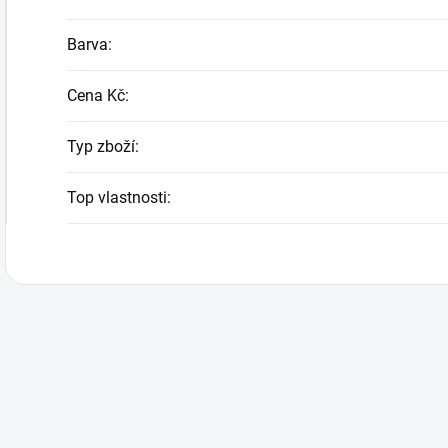
Barva
:
Cena Kč
:
Typ zboží
:
Top vlastnosti
: