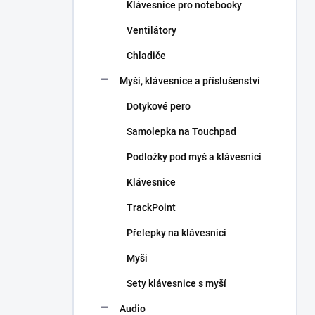
Klávesnice pro notebooky
Ventilátory
Chladiče
Myši, klávesnice a příslušenství
Dotykové pero
Samolepka na Touchpad
Podložky pod myš a klávesnici
Klávesnice
TrackPoint
Přelepky na klávesnici
Myši
Sety klávesnice s myší
Audio