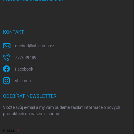
KONTAKT
obchod
@
stilcomp.cz
777639489
Facebook
stilcomp
ODEBÍRAT NEWSLETTER
Vložte svůj e-mail a my vám budeme zasílat informace o nových
produktech na našem e-shopu.
E-MAIL