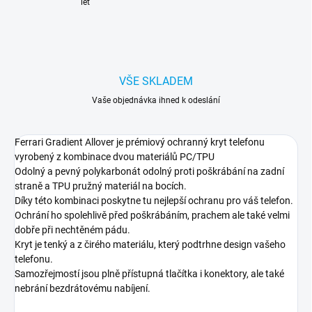
let
VŠE SKLADEM
Vaše objednávka ihned k odeslání
Ferrari Gradient Allover je prémiový ochranný kryt telefonu
vyrobený z kombinace dvou materiálů PC/TPU
Odolný a pevný polykarbonát odolný proti poškrábání na zadní
straně a TPU pružný materiál na bocích.
Díky této kombinaci poskytne tu nejlepší ochranu pro váš telefon.
Ochrání ho spolehlivě před poškrábáním, prachem ale také velmi
dobře při nechtěném pádu.
Kryt je tenký a z čirého materiálu, který podtrhne design vašeho
telefonu.
Samozřejmostí jsou plně přístupná tlačítka i konektory, ale také
nebrání bezdrátovému nabíjení.