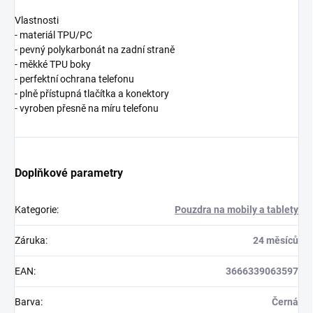
Vlastnosti
- materiál TPU/PC
- pevný polykarbonát na zadní straně
- měkké TPU boky
- perfektní ochrana telefonu
- plně přístupná tlačítka a konektory
- vyroben přesně na míru telefonu
Doplňkové parametry
Kategorie
:
Pouzdra na mobily a tablety
Záruka
:
24 měsíců
EAN
:
3666339063597
Barva
:
Černá