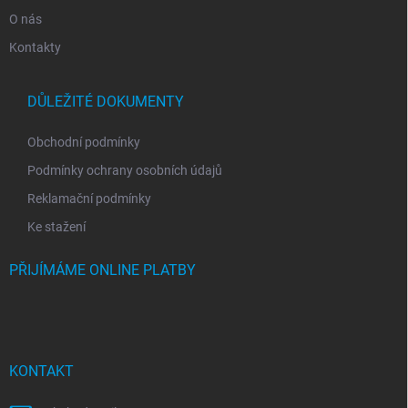
O nás
Kontakty
DŮLEŽITÉ DOKUMENTY
Obchodní podmínky
Podmínky ochrany osobních údajů
Reklamační podmínky
Ke stažení
PŘIJÍMÁME ONLINE PLATBY
KONTAKT