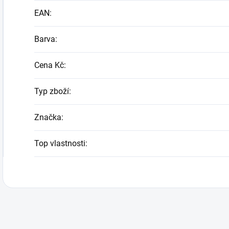
EAN
:
Barva
:
Cena Kč
:
Typ zboží
:
Značka
:
Top vlastnosti
: