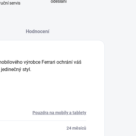
odeslání
uční servis
Hodnocení
obilového výrobce Ferrari ochrání váš
edinečný styl.
Pouzdra na mobily a tablety
24 měsíců