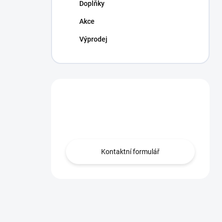
Doplňky
Akce
Výprodej
Máte otázku?
Obraťte se na nás.
Kontaktní formulář